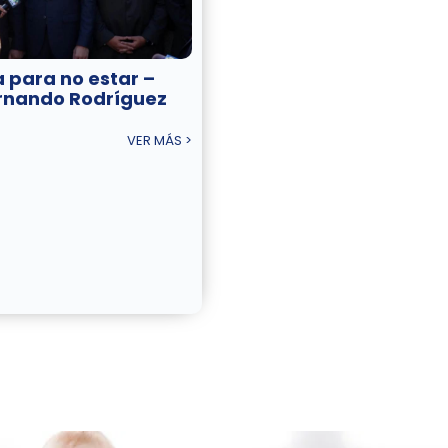
a para no estar –
rnando Rodríguez
VER MÁS >