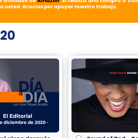
e afiliados de
Amazon
. Si realiza una compra a tra
a usted. Gracias por apoyar nuestro trabajo.
020