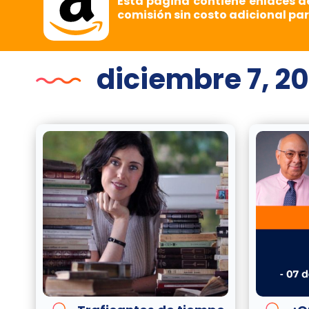
Esta página contiene enlaces d
comisión sin costo adicional par
diciembre 7, 2