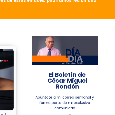
vés de estos enlaces, podríamos recibir una
El Boletín de
César Miguel
Rondón
Apúntate a mi correo semanal y
forma parte de mi exclusiva
comunidad