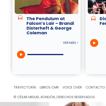
The Pendulum at
Dí
Falcon’s Lair – Brandi
Fe
Disterheft & George
Coleman
VER MÁS >
TRAYECTORÍA
LIBROS CMR
VOICE OVER
CONTACTO
© CÉSAR MIGUEL RONDÓN, DERECHOS RESERVADOS