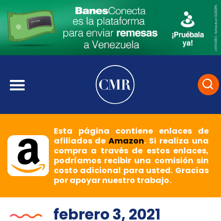
Esta página contiene enlaces de
afiliados de
Amazon
. Si realiza una
compra a través de estos enlaces,
podríamos recibir una comisión sin
costo adicional para usted. Gracias
por apoyar nuestro trabajo.
febrero 3, 2021