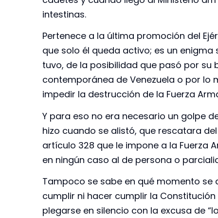
intestinas.
Pertenece a la última promoción del Ejérc
que solo él queda activo; es un enigma 
tuvo, de la posibilidad que pasó por su
contemporánea de Venezuela o por lo me
impedir la destrucción de la Fuerza Arm
Y para eso no era necesario un golpe d
hizo cuando se alistó, que rescatara de
artículo 328 que le impone a la Fuerza A
en ningún caso al de persona o parcialid
Tampoco se sabe en qué momento se dio 
cumplir ni hacer cumplir la Constitución
plegarse en silencio con la excusa de “l