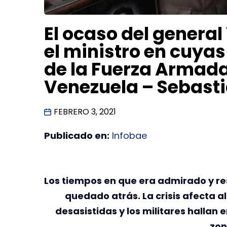
El ocaso del general
el ministro en cuyas
de la Fuerza Armada
Venezuela – Sebast
FEBRERO 3, 2021
Publicado en:
Infobae
Los tiempos en que era admirado y r
quedado atrás. La crisis afecta al
desasistidas y los militares hallan 
zon