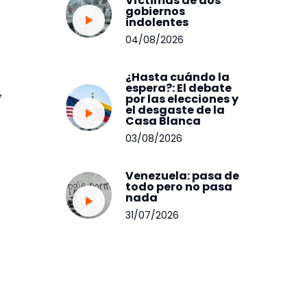
Víctimas de dos
gobiernos
indolentes
04/08/2026
¿Hasta cuándo la
espera?: El debate
,
por las elecciones y
el desgaste de la
Casa Blanca
03/08/2026
Venezuela: pasa de
todo pero no pasa
nada
31/07/2026