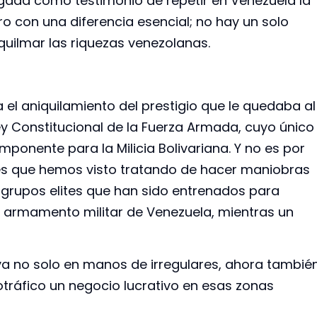
gada como testimonio de repetir en Venezuela la
ro con una diferencia esencial; no hay un solo
quilmar las riquezas venezolanas.
el aniquilamiento del prestigio que le quedaba al
Ley Constitucional de la Fuerza Armada, cuyo único
omponente para la Milicia Bolivariana. Y no es por
jes que hemos visto tratando de hacer maniobras
 grupos elites que han sido entrenados para
 armamento militar de Venezuela, mientras un
ya no solo en manos de irregulares, ahora tambié
otráfico un negocio lucrativo en esas zonas