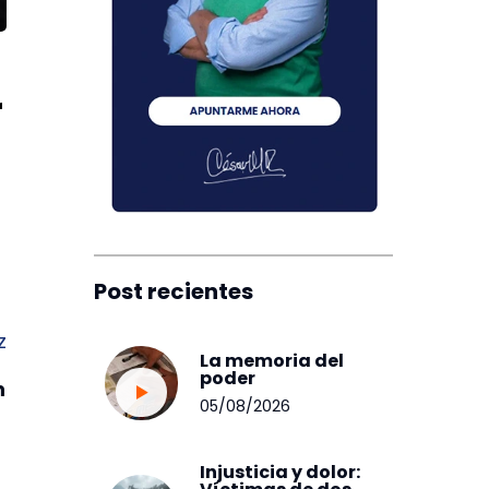
r
Post recientes
z
La memoria del
poder
n
05/08/2026
Injusticia y dolor: