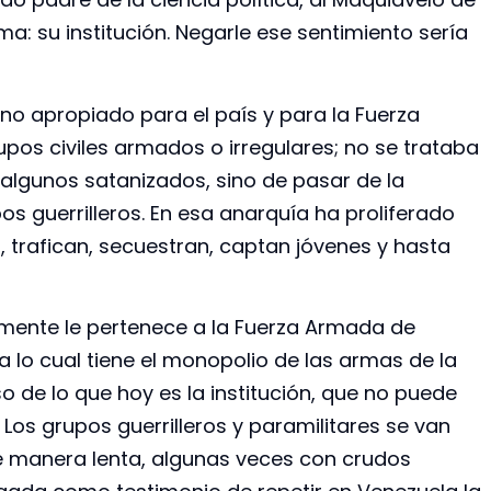
ma: su institución. Negarle ese sentimiento sería
no apropiado para el país y para la Fuerza
pos civiles armados o irregulares; no se trataba
algunos satanizados, sino de pasar de la
os guerrilleros. En esa anarquía ha proliferado
trafican, secuestran, captan jóvenes y hasta
lmente le pertenece a la Fuerza Armada de
ra lo cual tiene el monopolio de las armas de la
 de lo que hoy es la institución, que no puede
 Los grupos guerrilleros y paramilitares se van
e manera lenta, algunas veces con crudos