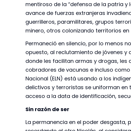
mentiroso de la “defensa de la patria y 
avance de fuerzas extranjeras invadiend
guerrilleros, paramilitares, grupos terr
minero, otros colonizando territorios en
Permaneció en silencio, por lo menos n
opuesto, al reclutamiento de jóvenes y 
donde les facilitan armas y drogas, le
cobradores de vacunas e incluso como si
Nacional (ELN) está usando a los indí
delictivos y terroristas se uniforman en 
acceso a la data de identificación, sec
Sin razón de ser
La permanencia en el poder desgasta, per
recordando al otro Nicolás, al considera