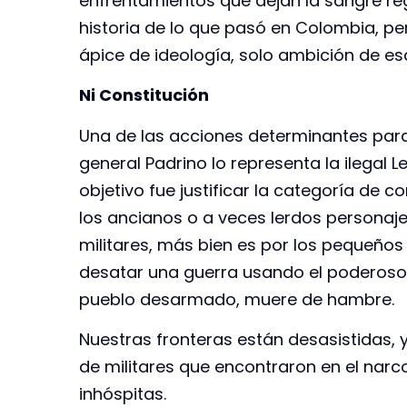
enfrentamientos que dejan la sangre re
historia de lo que pasó en Colombia, pe
ápice de ideología, solo ambición de es
Ni Constitución
Una de las acciones determinantes para 
general Padrino lo representa la ilegal 
objetivo fue justificar la categoría de c
los ancianos o a veces lerdos persona
militares, más bien es por los pequeños
desatar una guerra usando el poderoso
pueblo desarmado, muere de hambre.
Nuestras fronteras están desasistidas, 
de militares que encontraron en el narc
inhóspitas.