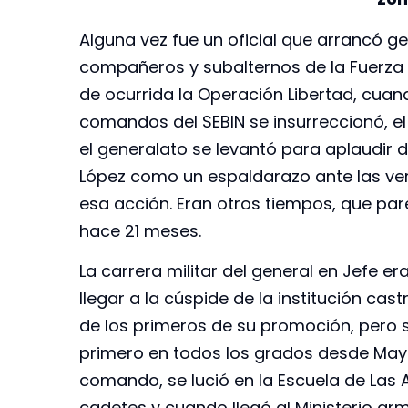
Alguna vez fue un oficial que arrancó g
compañeros y subalternos de la Fuerza
de ocurrida la Operación Libertad, cuan
comandos del SEBIN se insurreccionó, el 
el generalato se levantó para aplaudir d
López como un espaldarazo ante las ver
esa acción. Eran otros tiempos, que pa
hace 21 meses.
La carrera militar del general en Jefe e
llegar a la cúspide de la institución cast
de los primeros de su promoción, pero s
primero en todos los grados desde May
comando, se lució en la Escuela de Las 
cadetes y cuando llegó al Ministerio ar