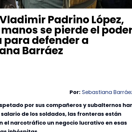
 Vladimir Padrino López,
 manos se pierde el pode
 para defender a
iana Barráez
Por:
Sebastiana Barráe
espetado por sus compañeros y subalternos ha
 salario de los soldados, las fronteras están
en el narcotráfico un negocio lucrativo en esas
as inhóspitas