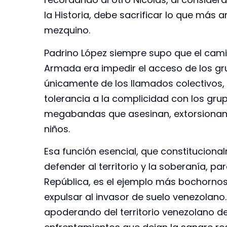
la Historia, debe sacrificar lo que más a
mezquino.
Padrino López siempre supo que el cami
Armada era impedir el acceso de los gru
únicamente de los llamados colectivos, 
tolerancia a la complicidad con los grup
megabandas que asesinan, extorsionan, 
niños.
Esa función esencial, que constituciona
defender al territorio y la soberanía, pa
República, es el ejemplo más bochornoso
expulsar al invasor de suelo venezolano.
apoderando del territorio venezolano d