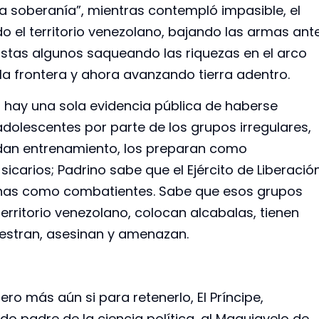
la soberanía”, mientras contempló impasible, el
o el territorio venezolano, bajando las armas ant
oristas algunos saqueando las riquezas en el arco
 la frontera y ahora avanzando tierra adentro.
o hay una sola evidencia pública de haberse
adolescentes por parte de los grupos irregulares,
s dan entrenamiento, los preparan como
carios; Padrino sabe que el Ejército de Liberació
genas como combatientes. Sabe que esos grupos
territorio venezolano, colocan alcabalas, tienen
uestran, asesinan y amenazan.
o más aún si para retenerlo, El Príncipe,
do padre de la ciencia política, al Maquiavelo de