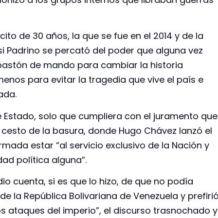
ito de 30 años, la que se fue en el 2014 y de la
si Padrino se percató del poder que alguna vez
 bastón de mando para cambiar la historia
nos para evitar la tragedia que vive el país e
ada.
e Estado, solo que cumpliera con el juramento que
l cesto de la basura, donde Hugo Chávez lanzó el
rmada estar “al servicio exclusivo de la Nación y
ad política alguna”.
cuenta, si es que lo hizo, de que no podía
 de la República Bolivariana de Venezuela y prefiri
os ataques del imperio”, el discurso trasnochado y