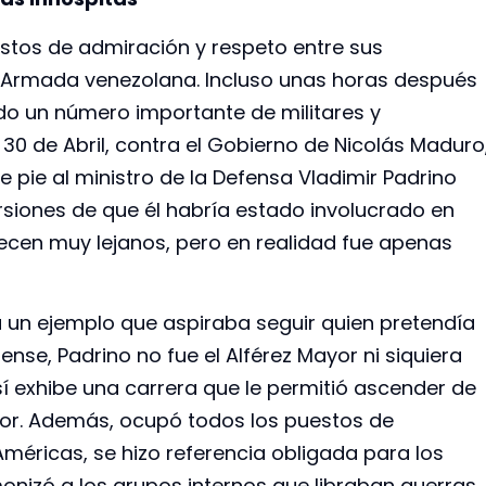
estos de admiración y respeto entre sus
 Armada venezolana. Incluso unas horas después
do un número importante de militares y
30 de Abril, contra el Gobierno de Nicolás Maduro
e pie al ministro de la Defensa Vladimir Padrino
siones de que él habría estado involucrado en
recen muy lejanos, pero en realidad fue apenas
ra un ejemplo que aspiraba seguir quien pretendía
rense, Padrino no fue el Alférez Mayor ni siquiera
í exhibe una carrera que le permitió ascender de
or. Además, ocupó todos los puestos de
Américas, se hizo referencia obligada para los
monizó a los grupos internos que libraban guerras