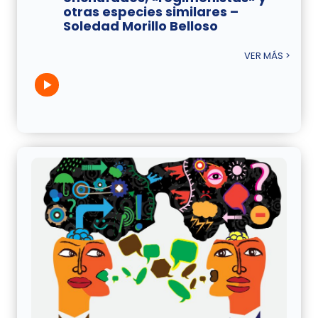
otras especies similares –
Soledad Morillo Belloso
VER MÁS >