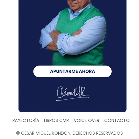
TRAYECTORÍA
LIBROS CMR
VOICE OVER
CONTACTO
© CÉSAR MIGUEL RONDÓN, DERECHOS RESERVADOS