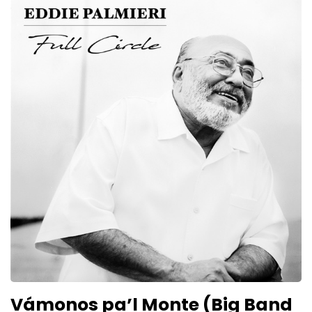
Vámonos pa’l Monte (Big Band