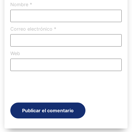
Nombre
*
Correo electrónico
*
Web