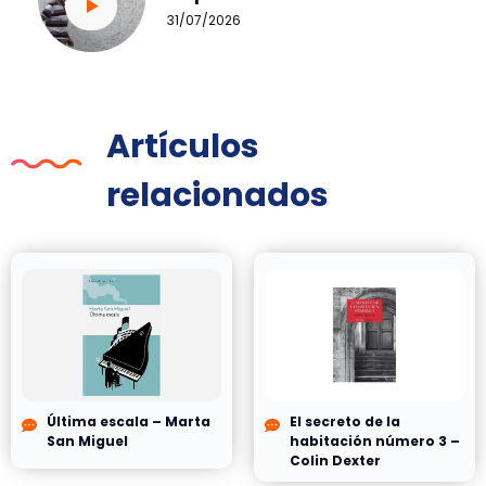
31/07/2026
Artículos
relacionados
Última escala – Marta
El secreto de la
San Miguel
habitación número 3 –
Colin Dexter