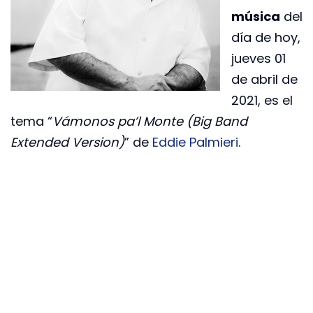
música
del
día de hoy,
jueves 01
de abril de
2021, es el
tema “
Vámonos pa’l Monte (Big Band
Extended Version)
” de
Eddie Palmieri
.