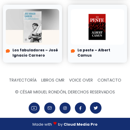
Los fabuladores – José
La peste – Albert
Ignacio Carnero
Camus
TRAYECTORÍA
LIBROS CMR
VOICE OVER
CONTACTO
© CÉSAR MIGUEL RONDÓN, DERECHOS RESERVADOS
Made with
by
Cloud Media Pro