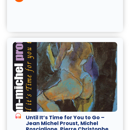
Until It’s Time for You to Go –
Jean Michel Proust, Michel
Rosciglione, Pierre Christophe,