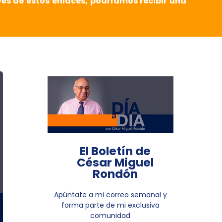
vés de estos enlaces, podríamos recibir una
El Boletín de
César Miguel
Rondón
Apúntate a mi correo semanal y
forma parte de mi exclusiva
comunidad