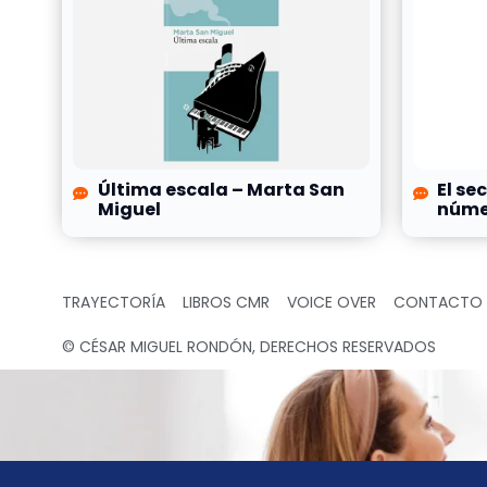
Última escala – Marta San
El se
Miguel
númer
TRAYECTORÍA
LIBROS CMR
VOICE OVER
CONTACTO
© CÉSAR MIGUEL RONDÓN, DERECHOS RESERVADOS