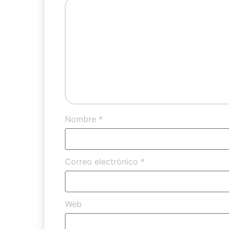
Nombre
*
Correo electrónico
*
Web