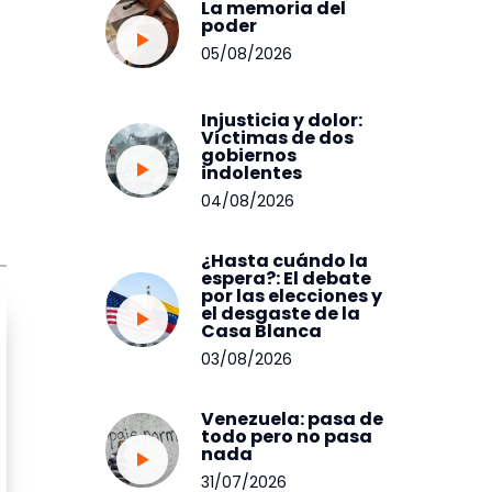
La memoria del
poder
05/08/2026
Injusticia y dolor:
Víctimas de dos
gobiernos
indolentes
04/08/2026
¿Hasta cuándo la
espera?: El debate
por las elecciones y
el desgaste de la
Casa Blanca
03/08/2026
Venezuela: pasa de
todo pero no pasa
nada
31/07/2026