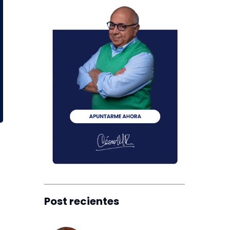
n
Post recientes