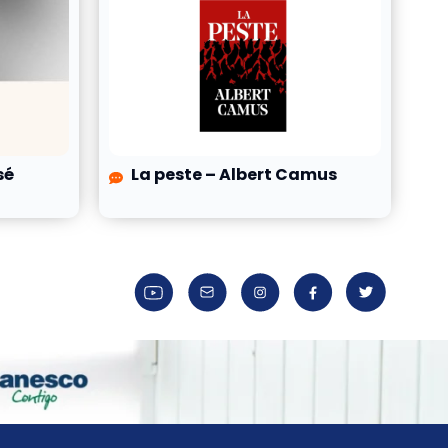
sé
La peste – Albert Camus