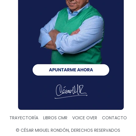
TRAYECTORÍA
LIBROS CMR
VOICE OVER
CONTACTO
© CÉSAR MIGUEL RONDÓN, DERECHOS RESERVADOS