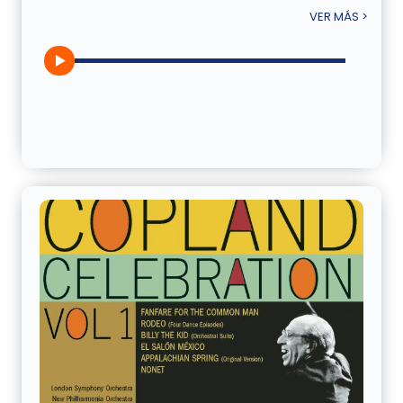
VER MÁS >