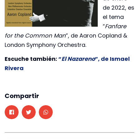
de 2022, es
el tema
“
Fanfare
for the Common Man
”, de Aaron Copland &
London Symphony Orchestra.
Escuche también:
“
El Nazareno
”, de Ismael
Rivera
Compartir