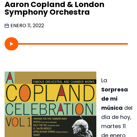
Aaron Copland & London
Symphony Orchestra
ENERO 11, 2022
La
Sorpresa
de mi
música
del
día de hoy,
martes 11
de enero