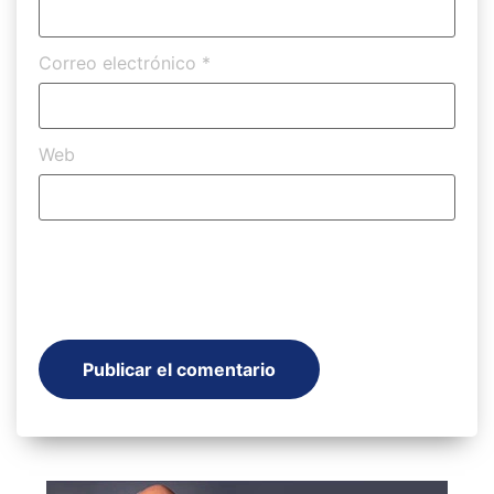
Correo electrónico
*
Web