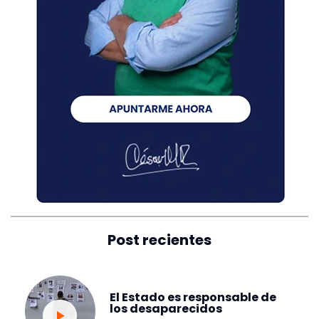
Post recientes
El Estado es responsable de
los desaparecidos