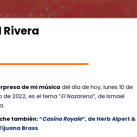
l Rivera
rpresa de mi música
del día de hoy, lunes 10 de
o de 2022, es el tema “
El Nazareno
”, de Ismael
a.
che también:
“
Casino Royale
”, de Herb Alpert &
Tijuana Brass