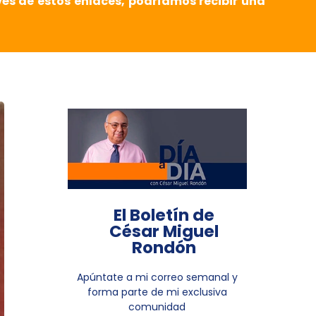
vés de estos enlaces, podríamos recibir una
El Boletín de
César Miguel
Rondón
Apúntate a mi correo semanal y
forma parte de mi exclusiva
comunidad