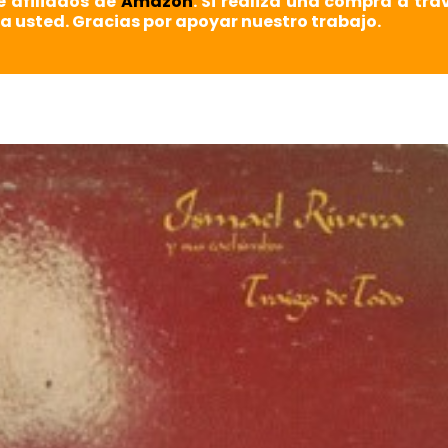
e afiliados de
Amazon
. Si realiza una compra a tra
a usted. Gracias por apoyar nuestro trabajo.