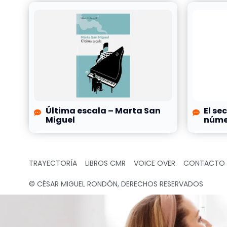
Última escala – Marta San
El se
Miguel
númer
TRAYECTORÍA
LIBROS CMR
VOICE OVER
CONTACTO
© CÉSAR MIGUEL RONDÓN, DERECHOS RESERVADOS