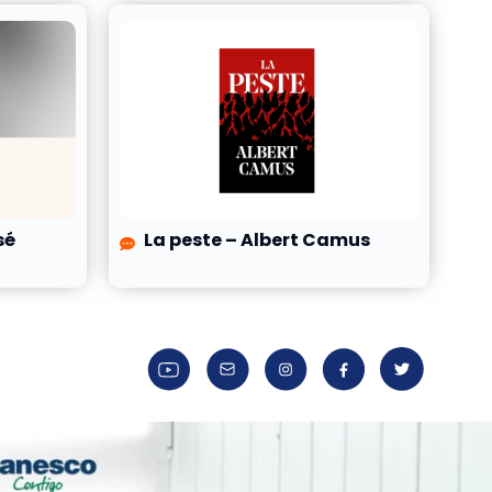
sé
La peste – Albert Camus