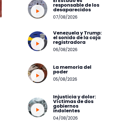
El Estado es
responsable de los
desaparecidos
07/08/2026
Venezuela y Trump:
el sonido de la caja
registradora
06/08/2026
La memoria del
poder
05/08/2026
Injusticia y dolor:
Víctimas de dos
gobiernos
indolentes
04/08/2026