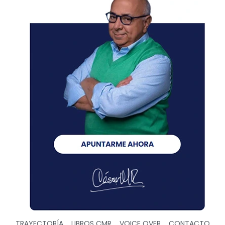
TRAYECTORÍA
LIBROS CMR
VOICE OVER
CONTACTO