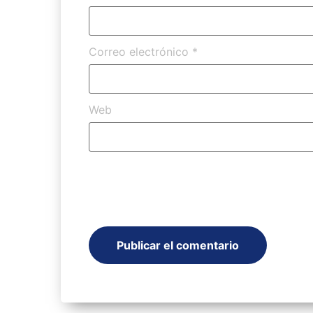
Correo electrónico
*
Web