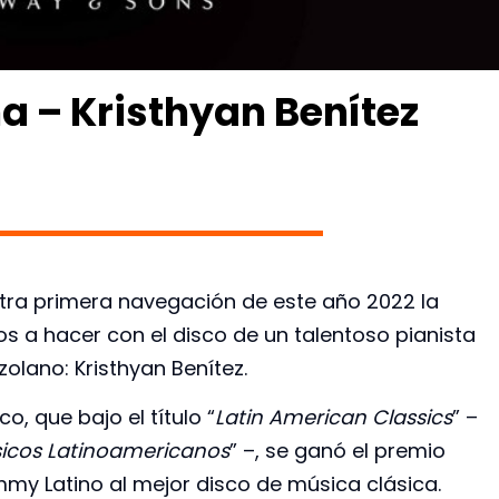
 – Kristhyan Benítez
tra primera navegación de este año 2022 la
s a hacer con el disco de un talentoso pianista
olano: Kristhyan Benítez.
sco, que bajo el título “
Latin American Classics
” –
sicos Latinoamericanos
” –, se ganó el premio
my Latino al mejor disco de música clásica.