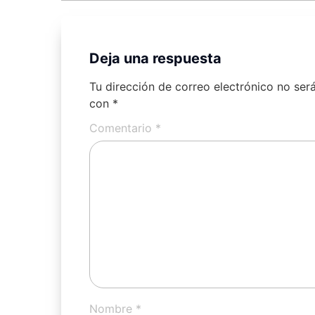
Deja una respuesta
Tu dirección de correo electrónico no ser
con
*
Comentario
*
Nombre
*