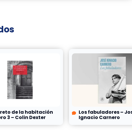
ados
creto de la habitación
Los fabuladores – Jo
o 3 – Colin Dexter
Ignacio Carnero