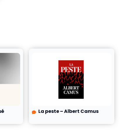
sé
La peste – Albert Camus