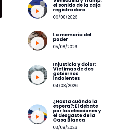
Venezuela y Trump:
el sonido de la caja
registradora
06/08/2026
La memoria del
poder
05/08/2026
Injusticia y dolor:
Víctimas de dos
gobiernos
indolentes
04/08/2026
¿Hasta cuándo la
espera?: El debate
por las elecciones y
el desgaste de la
Casa Blanca
03/08/2026