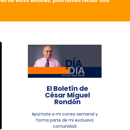
vés de estos enlaces, podríamos recibir una
El Boletín de
César Miguel
Rondón
Apúntate a mi correo semanal y
forma parte de mi exclusiva
comunidad