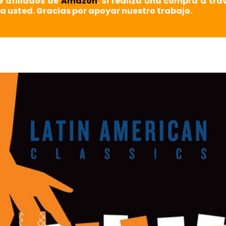
e afiliados de
Amazon
. Si realiza una compra a tra
a usted. Gracias por apoyar nuestro trabajo.