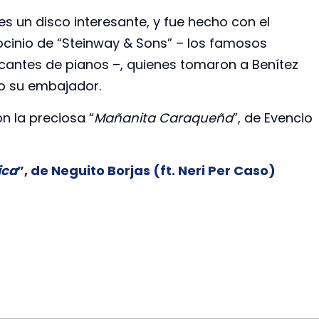
es un disco interesante, y fue hecho con el
ocinio de “Steinway & Sons” – los famosos
icantes de pianos –, quienes tomaron a Benítez
 su embajador.
 la preciosa “
Mañanita Caraqueña
”, de Evencio
ica
”, de Neguito Borjas (ft. Neri Per Caso)