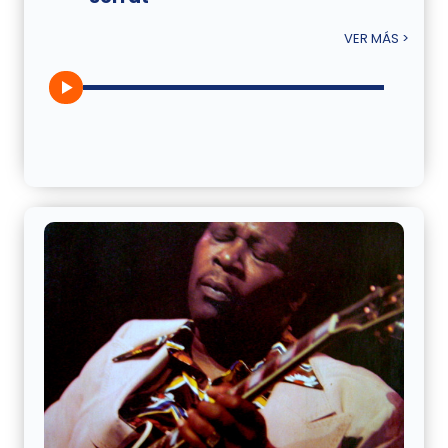
VER MÁS >