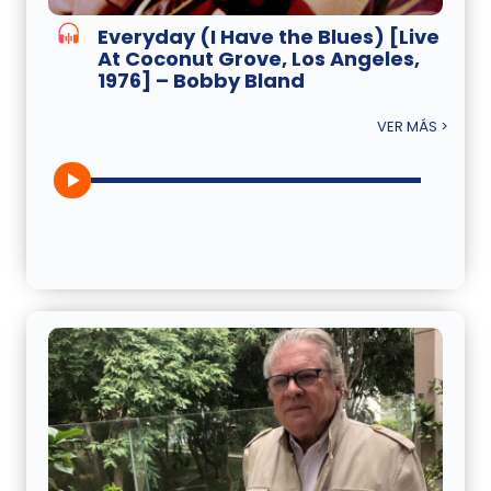
Everyday (I Have the Blues) [Live
At Coconut Grove, Los Angeles,
1976] – Bobby Bland
VER MÁS >