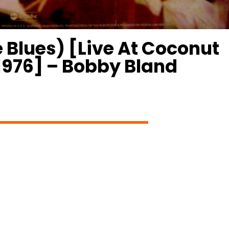
 Blues) [Live At Coconut
 1976] – Bobby Bland