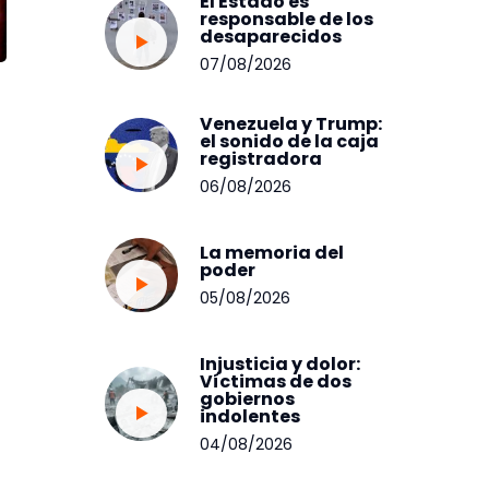
El Estado es
responsable de los
desaparecidos
07/08/2026
Venezuela y Trump:
el sonido de la caja
registradora
06/08/2026
La memoria del
poder
05/08/2026
Injusticia y dolor:
Víctimas de dos
gobiernos
indolentes
04/08/2026