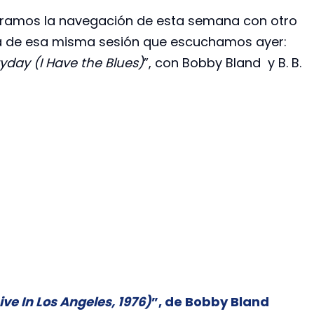
rramos la navegación de esta semana con otro
 de esa misma sesión que escuchamos ayer:
yday (I Have the Blues)
”, con Bobby Bland y B. B.
Live In Los Angeles, 1976)
”, de Bobby Bland