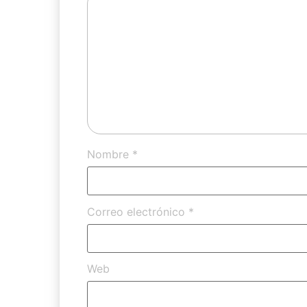
Nombre
*
Correo electrónico
*
Web