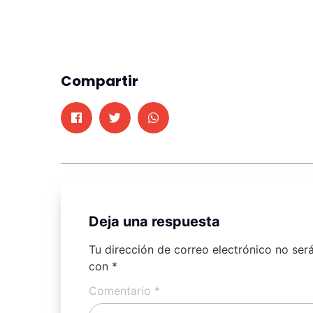
Compartir
Deja una respuesta
Tu dirección de correo electrónico no ser
con
*
Comentario
*