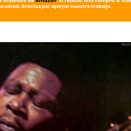
e afiliados de
Amazon
. Si realiza una compra a tra
a usted. Gracias por apoyar nuestro trabajo.