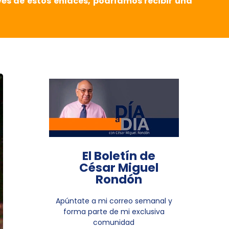
vés de estos enlaces, podríamos recibir una
El Boletín de
César Miguel
Rondón
Apúntate a mi correo semanal y
forma parte de mi exclusiva
comunidad