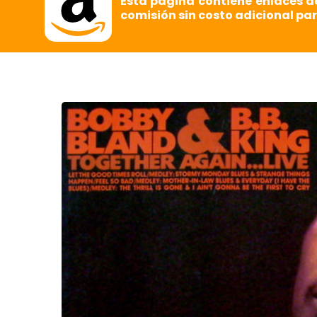
Esta página contiene enlaces d
comisión sin costo adicional par