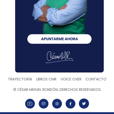
TRAYECTORÍA
LIBROS CMR
VOICE OVER
CONTACTO
© CÉSAR MIGUEL RONDÓN, DERECHOS RESERVADOS