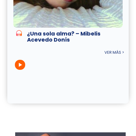
¿Una sola alma? – Mibelis
Acevedo Donís
VER MÁS >