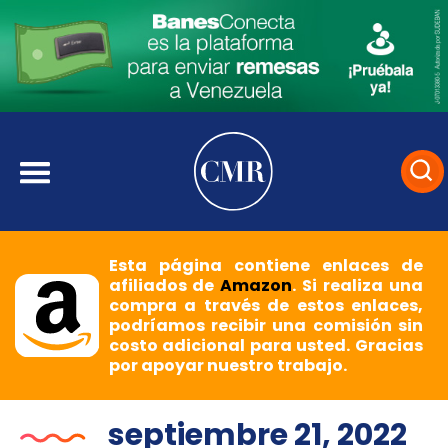
Esta página contiene enlaces de
afiliados de
Amazon
. Si realiza una
compra a través de estos enlaces,
podríamos recibir una comisión sin
costo adicional para usted. Gracias
por apoyar nuestro trabajo.
septiembre 21, 2022