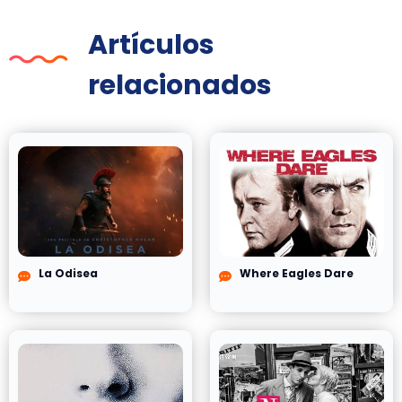
Artículos
relacionados
La Odisea
Where Eagles Dare