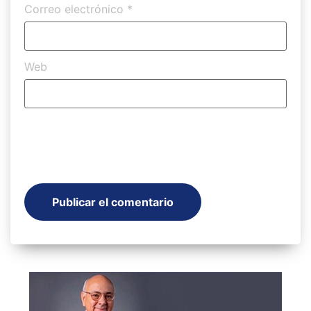
Correo electrónico
*
Web