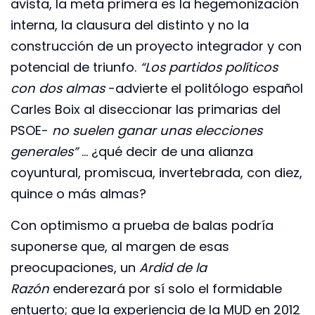
avista, la meta primera es la hegemonización
interna, la clausura del distinto y no la
construcción de un proyecto integrador y con
potencial de triunfo.
“Los partidos políticos
con dos almas
-advierte el politólogo español
Carles Boix al diseccionar las primarias del
PSOE-
no suelen ganar unas elecciones
generales”
… ¿qué decir de una alianza
coyuntural, promiscua, invertebrada, con diez,
quince o más almas?
Con optimismo a prueba de balas podría
suponerse que, al margen de esas
preocupaciones, un
Ardid de la
Razón
enderezará por sí solo el formidable
entuerto; que la experiencia de la MUD en 2012