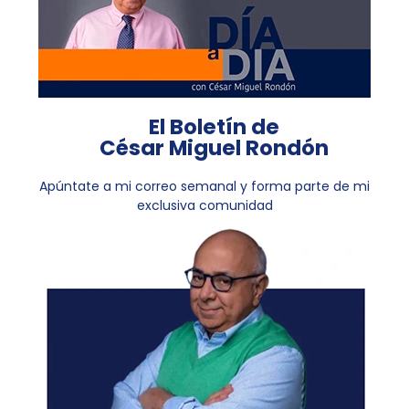
El Boletín de
César Miguel Rondón
Apúntate a mi correo semanal y forma parte de mi
exclusiva comunidad