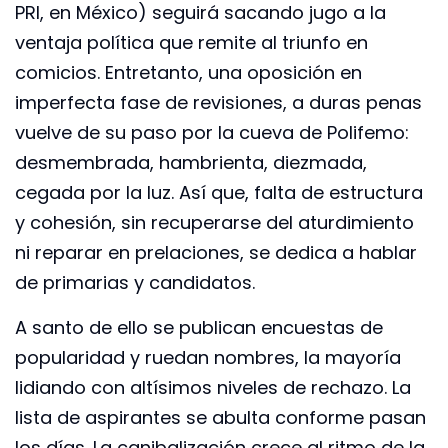
PRI, en México) seguirá sacando jugo a la
ventaja política que remite al triunfo en
comicios. Entretanto, una oposición en
imperfecta fase de revisiones, a duras penas
vuelve de su paso por la cueva de Polifemo:
desmembrada, hambrienta, diezmada,
cegada por la luz. Así que, falta de estructura
y cohesión, sin recuperarse del aturdimiento
ni reparar en prelaciones, se dedica a hablar
de primarias y candidatos.
A santo de ello se publican encuestas de
popularidad y ruedan nombres, la mayoría
lidiando con altísimos niveles de rechazo. La
lista de aspirantes se abulta conforme pasan
los días. La canibalización crece al ritmo de la