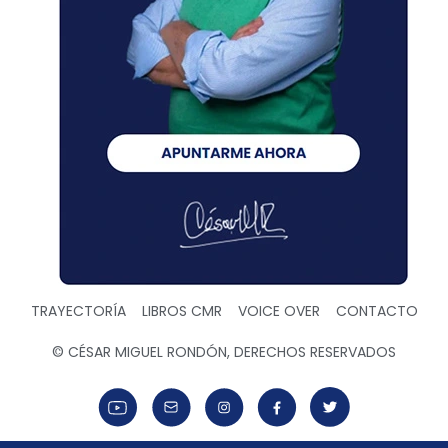
TRAYECTORÍA
LIBROS CMR
VOICE OVER
CONTACTO
© CÉSAR MIGUEL RONDÓN, DERECHOS RESERVADOS