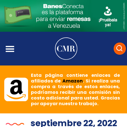
Esta página contiene enlaces de
afiliados de
Amazon
. Si realiza una
compra a través de estos enlaces,
podríamos recibir una comisión sin
costo adicional para usted. Gracias
por apoyar nuestro trabajo.
septiembre 22, 2022