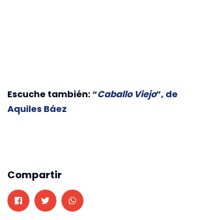
Escuche también:
“
Caballo Viejo
”, de
Aquiles Báez
Compartir