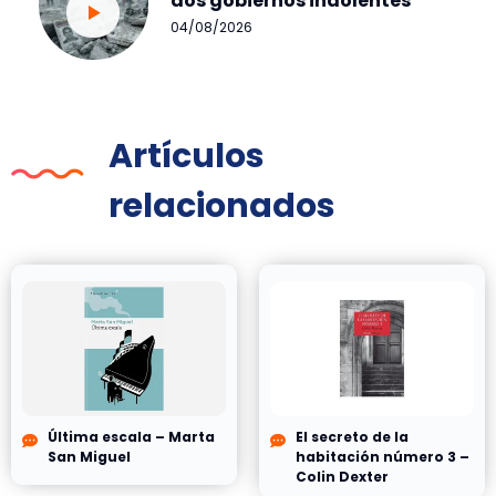
dos gobiernos indolentes
04/08/2026
Artículos
relacionados
Última escala – Marta
El secreto de la
San Miguel
habitación número 3 –
Colin Dexter