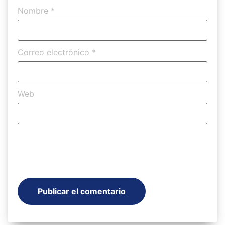
Nombre
*
Correo electrónico
*
Web