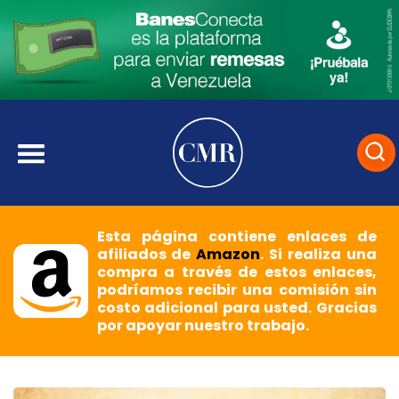
Esta página contiene enlaces de
afiliados de
Amazon
. Si realiza una
compra a través de estos enlaces,
podríamos recibir una comisión sin
costo adicional para usted. Gracias
por apoyar nuestro trabajo.