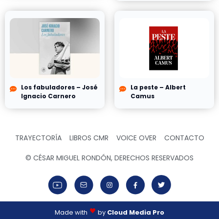
Los fabuladores – José
La peste – Albert
Ignacio Carnero
Camus
TRAYECTORÍA
LIBROS CMR
VOICE OVER
CONTACTO
© CÉSAR MIGUEL RONDÓN, DERECHOS RESERVADOS
Made with
by
Cloud Media Pro