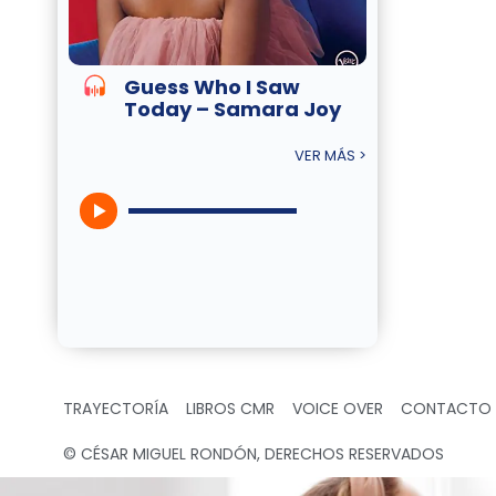
Guess Who I Saw
Today – Samara Joy
VER MÁS >
TRAYECTORÍA
LIBROS CMR
VOICE OVER
CONTACTO
© CÉSAR MIGUEL RONDÓN, DERECHOS RESERVADOS