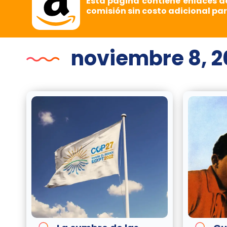
Esta página contiene enlaces d
comisión sin costo adicional par
noviembre 8, 2