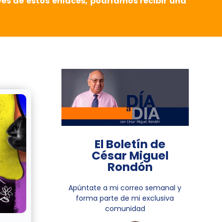
vés de estos enlaces, podríamos recibir una
El Boletín de
César Miguel
Rondón
Apúntate a mi correo semanal y
forma parte de mi exclusiva
comunidad