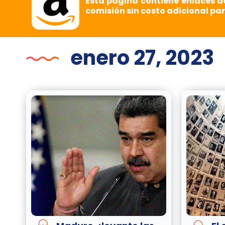
Esta página contiene enlaces d
comisión sin costo adicional par
enero 27, 2023