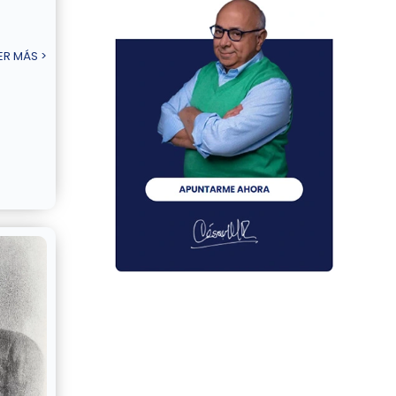
ER MÁS >