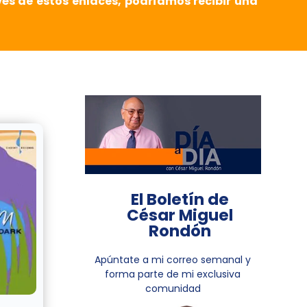
vés de estos enlaces, podríamos recibir una
El Boletín de
César Miguel
Rondón
Apúntate a mi correo semanal y
forma parte de mi exclusiva
comunidad