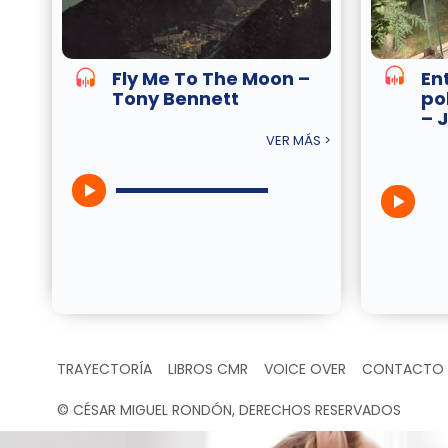
Fly Me To The Moon –
En
Tony Bennett
po
– 
VER MÁS >
TRAYECTORÍA
LIBROS CMR
VOICE OVER
CONTACTO
© CÉSAR MIGUEL RONDÓN, DERECHOS RESERVADOS