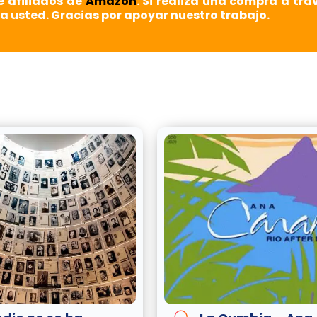
e afiliados de
Amazon
. Si realiza una compra a tra
a usted. Gracias por apoyar nuestro trabajo.