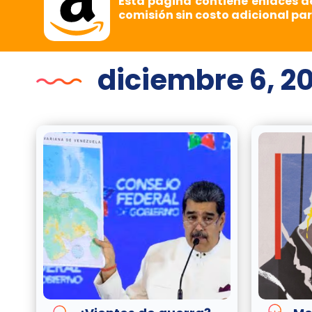
Esta página contiene enlaces d
comisión sin costo adicional par
diciembre 6, 2