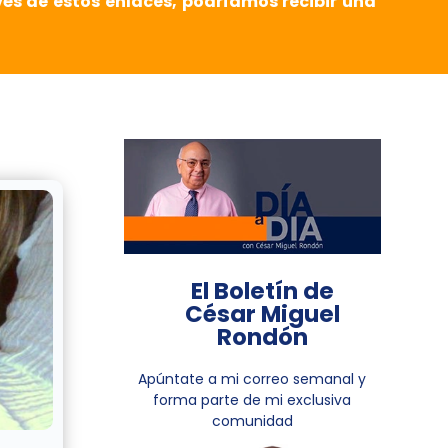
vés de estos enlaces, podríamos recibir una
El Boletín de
César Miguel
Rondón
Apúntate a mi correo semanal y
forma parte de mi exclusiva
comunidad