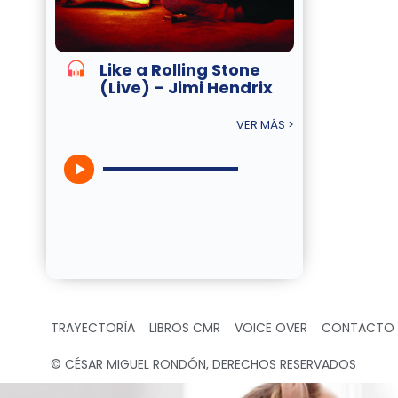
Like a Rolling Stone
(Live) – Jimi Hendrix
VER MÁS >
TRAYECTORÍA
LIBROS CMR
VOICE OVER
CONTACTO
© CÉSAR MIGUEL RONDÓN, DERECHOS RESERVADOS