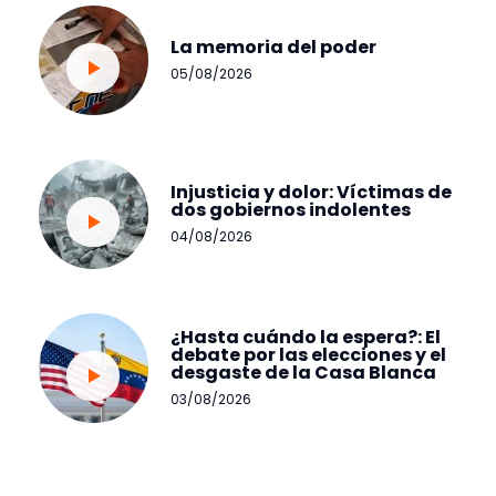
La memoria del poder
05/08/2026
Injusticia y dolor: Víctimas de
dos gobiernos indolentes
04/08/2026
¿Hasta cuándo la espera?: El
debate por las elecciones y el
desgaste de la Casa Blanca
03/08/2026