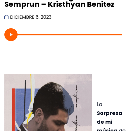
Semprun – Kristhyan Benitez
DICIEMBRE 6, 2023
La
Sorpresa
de mi
música
del