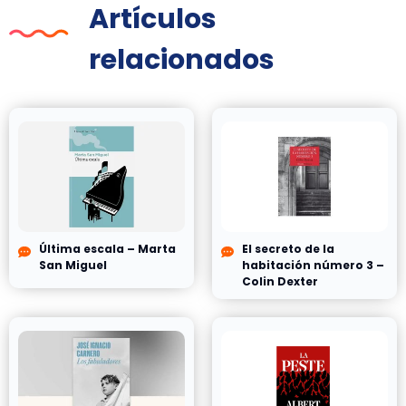
Artículos
relacionados
Última escala – Marta
El secreto de la
San Miguel
habitación número 3 –
Colin Dexter