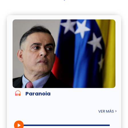
Paranoia
VER MÁS >