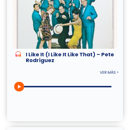
I Like It (I Like It Like That) – Pete
Rodríguez
VER MÁS >