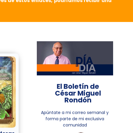
vés de estos enlaces, podríamos recibir una
El Boletín de
César Miguel
Rondón
Apúntate a mi correo semanal y
forma parte de mi exclusiva
comunidad