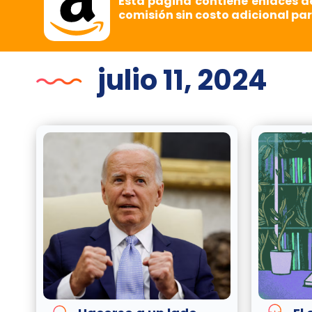
Esta página contiene enlaces d
comisión sin costo adicional par
julio 11, 2024