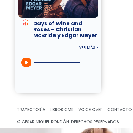
Days of Wine and
Roses – Christian
McBride y Edgar Meyer
VER MÁS >
TRAYECTORÍA
LIBROS CMR
VOICE OVER
CONTACTO
© CÉSAR MIGUEL RONDÓN, DERECHOS RESERVADOS