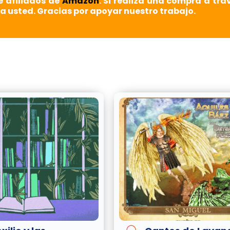
e afiliados de
Amazon
. Si realiza una compra a tra
a usted. Gracias por apoyar nuestro trabajo.