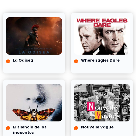
La Odisea
Where Eagles Dare
El silencio de los
Nouvelle Vague
inocentes