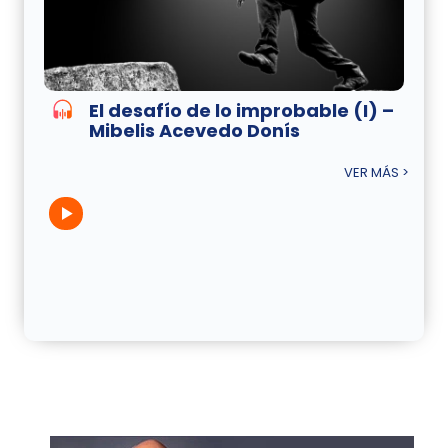
El desafío de lo improbable (I) –
Mibelis Acevedo Donís
VER MÁS >