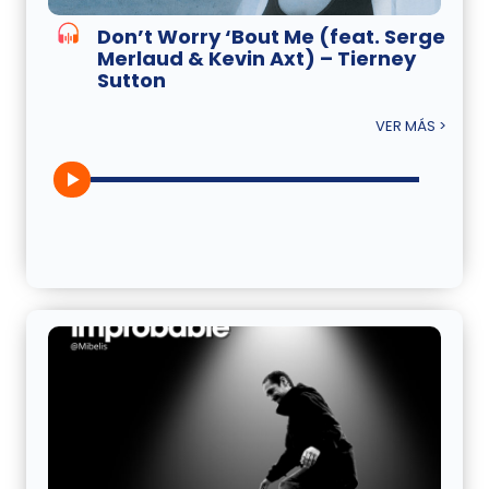
Don’t Worry ‘Bout Me (feat. Serge
Merlaud & Kevin Axt) – Tierney
Sutton
VER MÁS >