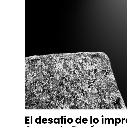
El desafío de lo impr