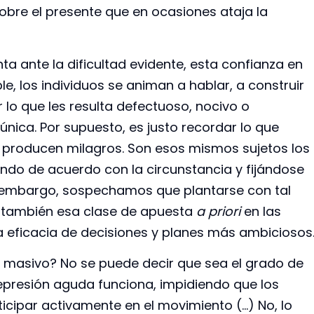
bre el presente que en ocasiones ataja la
a ante la dificultad evidente, esta confianza en
le, los individuos se animan a hablar, a construir
 lo que les resulta defectuoso, nocivo o
única. Por supuesto, es justo recordar lo que
se producen milagros. Son esos mismos sujetos los
ndo de acuerdo con la circunstancia y fijándose
in embargo, sospechamos que plantarse con tal
a también esa clase de apuesta
a priori
en las
a eficacia de decisiones y planes más ambiciosos
o masivo? No se puede decir que sea el grado de
epresión aguda funciona, impidiendo que los
cipar activamente en el movimiento (…) No, lo