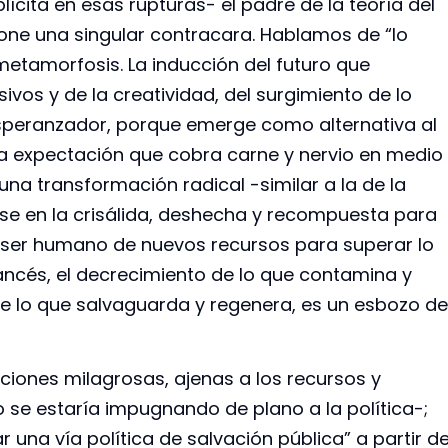
lícita en esas rupturas- el padre de la teoría del
ne una singular contracara. Hablamos de “lo
metamorfosis. La inducción del futuro que
ivos y de la creatividad, del surgimiento de lo
esperanzador, porque emerge como alternativa al
esa expectación que cobra carne y nervio en medio
na transformación radical -similar a la de la
rse en la crisálida, deshecha y recompuesta para
l ser humano de nuevos recursos para superar lo
rancés, el decrecimiento de lo que contamina y
de lo que salvaguarda y regenera, es un esbozo de
ciones milagrosas, ajenas a los recursos y
se estaría impugnando de plano a la política-;
r una vía política de salvación pública” a partir d