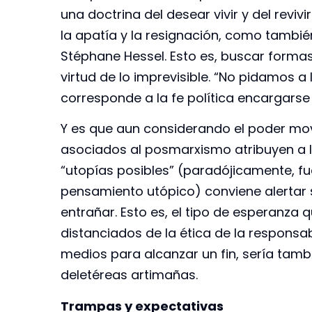
una doctrina del desear vivir y del reviv
la apatía y la resignación, como tambié
Stéphane Hessel. Esto es, buscar forma
virtud de lo imprevisible. “No pidamos a
corresponde a la fe política encargarse d
Y es que aun considerando el poder mov
asociados al posmarxismo atribuyen a 
“utopías posibles” (paradójicamente, fu
pensamiento utópico) conviene alertar s
entrañar. Esto es, el tipo de esperanza 
distanciados de la ética de la responsa
medios para alcanzar un fin, sería tam
deletéreas artimañas.
Trampas y expectativas