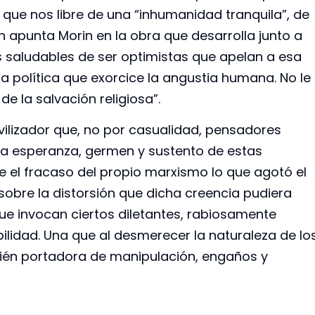
ir que nos libre de una “inhumanidad tranquila”, de
n apunta Morin en la obra que desarrolla junto a
s saludables de ser optimistas que apelan a esa
 la política que exorcice la angustia humana. No le
e la salvación religiosa”.
ilizador que, no por casualidad, pensadores
la esperanza, germen y sustento de estas
e el fracaso del propio marxismo lo que agotó el
obre la distorsión que dicha creencia pudiera
que invocan ciertos diletantes, rabiosamente
bilidad. Una que al desmerecer la naturaleza de lo
bién portadora de manipulación, engaños y