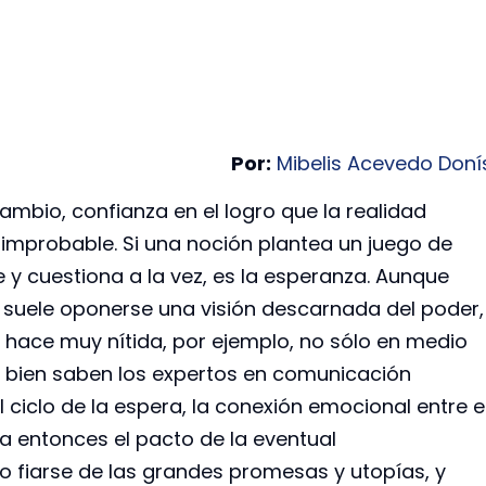
Por:
Mibelis Acevedo Doní
ambio, confianza en el logro que la realidad
 improbable. Si una noción plantea un juego de
e y cuestiona a la vez, es la esperanza. Aunque
ca suele oponerse una visión descarnada del poder,
 hace muy nítida, por ejemplo, no sólo en medio
o bien saben los expertos en comunicación
l ciclo de la espera, la conexión emocional entre e
la entonces el pacto de la eventual
o fiarse de las grandes promesas y utopías, y