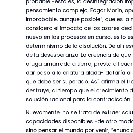
probable -esto es, la desintegración imp
pensamiento complejo, Edgar Morín, opo
improbable, aunque posible”, que es la 
considera el impacto de los azares decis
nuevo en los procesos en curso, es lo 
determinismo de la disolución. De allí 
de la desesperanza. La creencia de que u
oruga amarrada a tierra, presta a licua
dar paso a la criatura alada- dotaría a
que debe ser superado. Así, afirma el f
destruye, al tiempo que el crecimiento 
solución racional para la contradicción.
Nuevamente, no se trata de extraer solu
capacidades disponibles -de otro modo 
sino pensar el mundo por venir, “enuncia