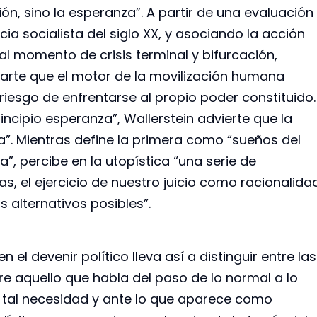
ón, sino la esperanza”. A partir de una evaluación
cia socialista del siglo XX, y asociando la acción
al momento de crisis terminal y bifurcación,
arte que el motor de la movilización humana
 riesgo de enfrentarse al propio poder constituido.
rincipio esperanza”, Wallerstein advierte que la
ca”. Mientras define la primera como “sueños del
ra”, percibe en la utopística “una serie de
as, el ejercicio de nuestro juicio como racionalida
s alternativos posibles”.
n el devenir político lleva así a distinguir entre las
re aquello que habla del paso de lo normal a lo
a tal necesidad y ante lo que aparece como