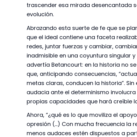
trascender esa mirada desencantada so
evolución.
Abrazando esta suerte de fe que se plant
que el ideal contiene una faceta realizab
redes, juntar fuerzas y cambiar, cambiar
inadmisible en una coyuntura singular y 
advertía Betancourt: en la historia no 
que, anticipando consecuencias, “actua
metas claras, conducen la historia”. S
audacia ante el determinismo involucr
propias capacidades que hará creíble l
Ahora, “¿qué es lo que moviliza el apoy
opresión (…) Con mucha frecuencia la r
menos audaces estén dispuestos a parti