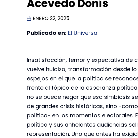
Acevedo Donís
ENERO 22, 2025
Publicado en:
El Universal
Insatisfacción, temor y expectativa de c
vuelve huidizo, transformación desde lo
espejos en el que la política se reconoc
frente al tópico de la esperanza políti
no se puede negar que esa simbiosis se
de grandes crisis históricas, sino -com
política- en los momentos electorales. E
político y sus anhelantes audiencias sel
representación. Uno que antes ha exigid