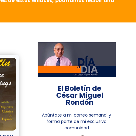
vés de estos enlaces, podríamos recibir una
El Boletín de
César Miguel
Rondón
Apúntate a mi correo semanal y
forma parte de mi exclusiva
comunidad