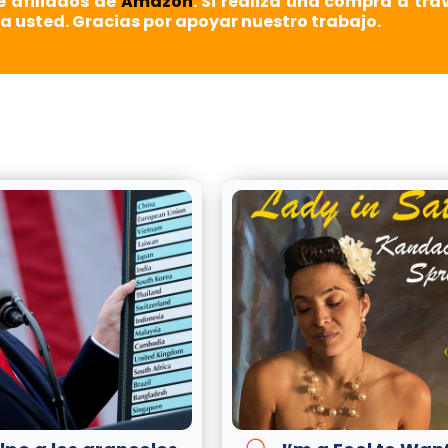
e afiliados de
Amazon
. Si realiza una compra a tra
a usted. Gracias por apoyar nuestro trabajo.