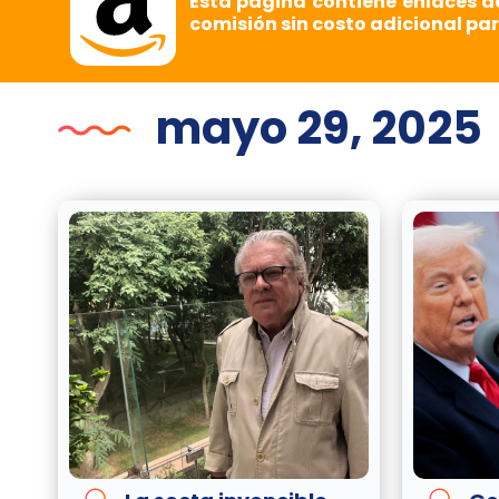
Esta página contiene enlaces d
comisión sin costo adicional par
mayo 29, 2025