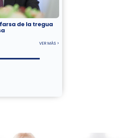
 farsa de la tregua
sa
VER MÁS >