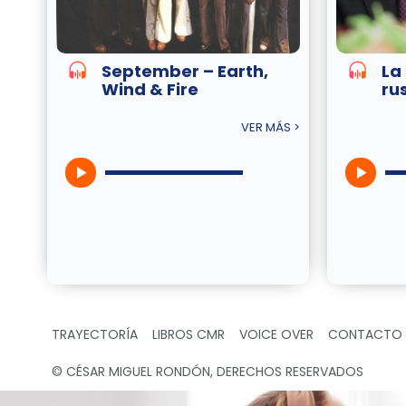
September – Earth,
La
Wind & Fire
ru
VER MÁS >
TRAYECTORÍA
LIBROS CMR
VOICE OVER
CONTACTO
© CÉSAR MIGUEL RONDÓN, DERECHOS RESERVADOS