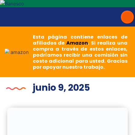
Esta página contiene enlaces de
afiliados de
Amazon
. Si realiza una
compra a través de estos enlaces,
podríamos recibir una comisión sin
costo adicional para usted. Gracias
por apoyar nuestro trabajo.
junio 9, 2025