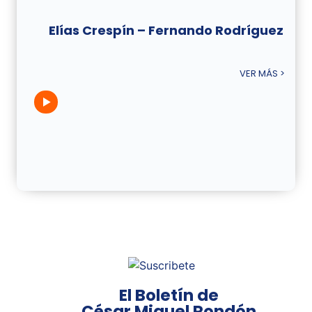
Elías Crespín – Fernando Rodríguez
VER MÁS >
El Boletín de
César Miguel Rondón