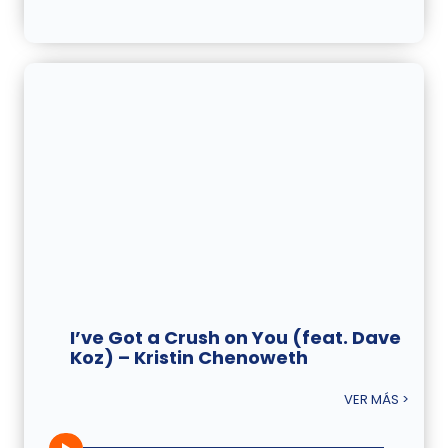
I’ve Got a Crush on You (feat. Dave
Koz) – Kristin Chenoweth
VER MÁS >