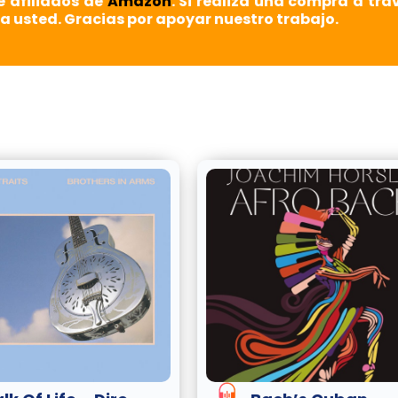
e afiliados de
Amazon
. Si realiza una compra a tra
a usted. Gracias por apoyar nuestro trabajo.