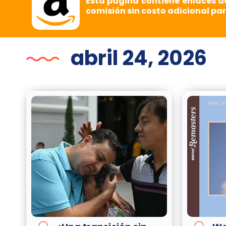
Esta página contiene enlaces d
comisión sin costo adicional par
abril 24, 2026