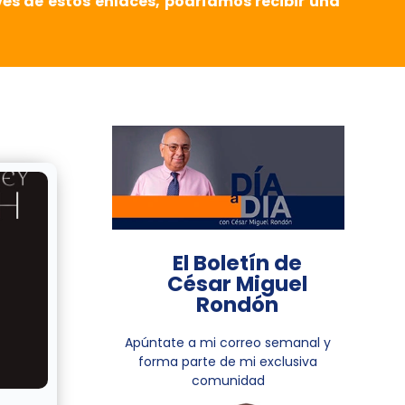
vés de estos enlaces, podríamos recibir una
El Boletín de
César Miguel
Rondón
Apúntate a mi correo semanal y
forma parte de mi exclusiva
comunidad