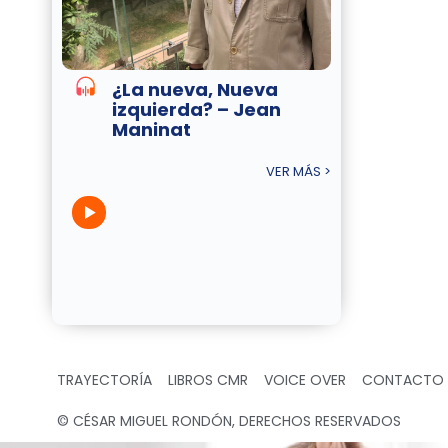
¿La nueva, Nueva
izquierda? – Jean
Maninat
VER MÁS >
TRAYECTORÍA
LIBROS CMR
VOICE OVER
CONTACTO
© CÉSAR MIGUEL RONDÓN, DERECHOS RESERVADOS