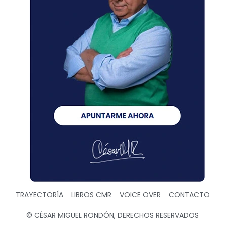
TRAYECTORÍA
LIBROS CMR
VOICE OVER
CONTACTO
© CÉSAR MIGUEL RONDÓN, DERECHOS RESERVADOS