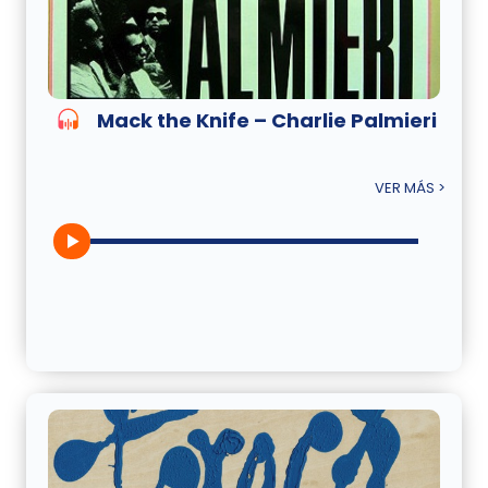
Mack the Knife – Charlie Palmieri
VER MÁS >