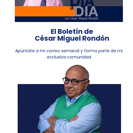
El Boletín de
César Miguel Rondón
Apúntate a mi correo semanal y forma parte de mi
exclusiva comunidad