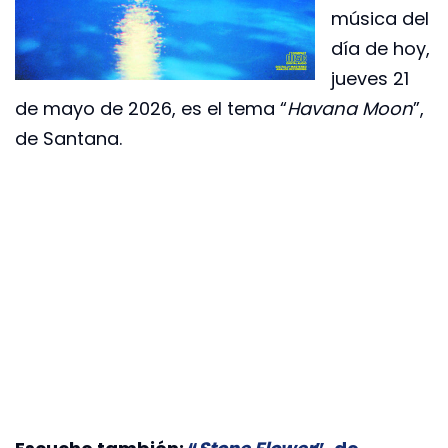
música del
día de hoy,
jueves 21
de mayo de 2026, es el tema “
Havana Moon
”,
de Santana.