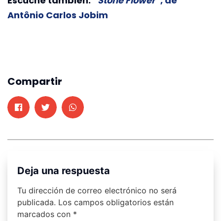
Escuche también:
“
Stone Flower
”, de
Antônio Carlos Jobim
Compartir
Deja una respuesta
Tu dirección de correo electrónico no será
publicada.
Los campos obligatorios están
marcados con
*