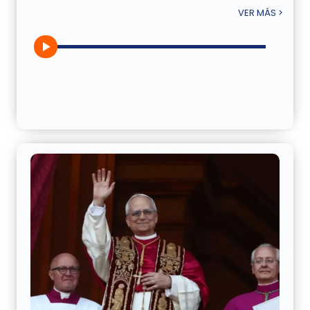
VER MÁS >