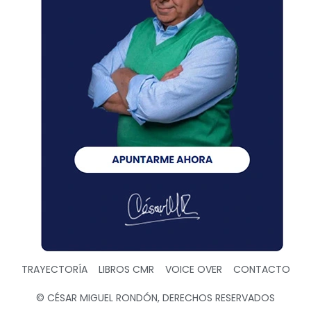
TRAYECTORÍA
LIBROS CMR
VOICE OVER
CONTACTO
© CÉSAR MIGUEL RONDÓN, DERECHOS RESERVADOS