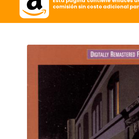
Esta página contiene enlaces d
comisión sin costo adicional par