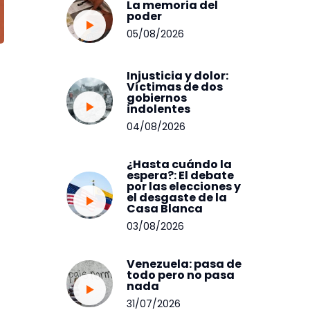
La memoria del
poder
05/08/2026
Injusticia y dolor:
Víctimas de dos
gobiernos
indolentes
04/08/2026
¿Hasta cuándo la
espera?: El debate
por las elecciones y
el desgaste de la
Casa Blanca
03/08/2026
Venezuela: pasa de
todo pero no pasa
nada
31/07/2026