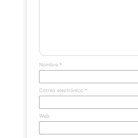
Nombre
*
Correo electrónico
*
Web