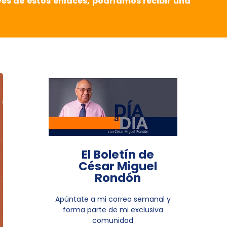
vés de estos enlaces, podríamos recibir una
El Boletín de
César Miguel
Rondón
Apúntate a mi correo semanal y
forma parte de mi exclusiva
comunidad