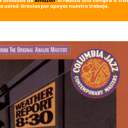
e afiliados de
Amazon
. Si realiza una compra a tra
a usted. Gracias por apoyar nuestro trabajo.