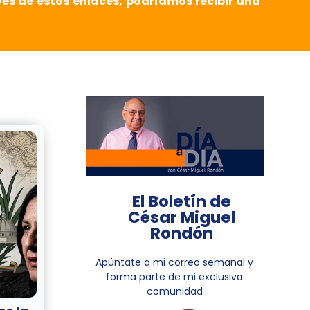
vés de estos enlaces, podríamos recibir una
El Boletín de
César Miguel
Rondón
Apúntate a mi correo semanal y
forma parte de mi exclusiva
comunidad