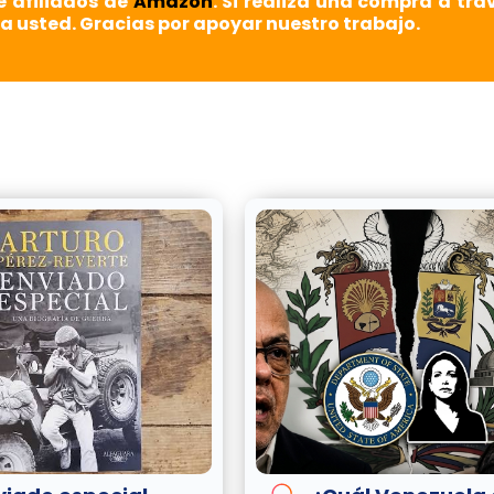
e afiliados de
Amazon
. Si realiza una compra a tra
a usted. Gracias por apoyar nuestro trabajo.