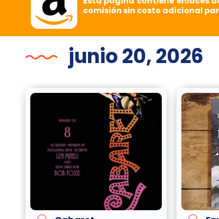
Esta página contiene enlaces d
comisión sin costo adicional par
junio 20, 2026