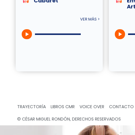
Cabaret
En
Ar
VER MÁS >
TRAYECTORÍA
LIBROS CMR
VOICE OVER
CONTACTO
© CÉSAR MIGUEL RONDÓN, DERECHOS RESERVADOS