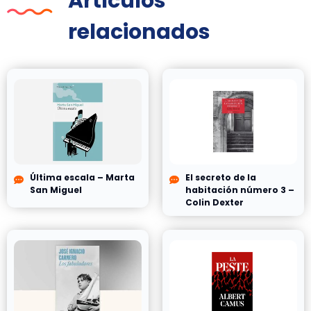
Artículos
relacionados
Última escala – Marta
El secreto de la
San Miguel
habitación número 3 –
Colin Dexter