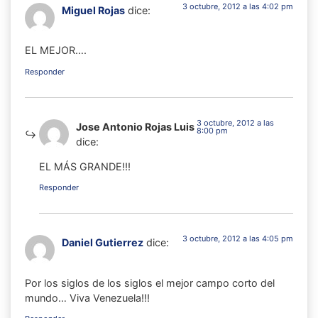
3 octubre, 2012 a las 4:02 pm
Miguel Rojas
dice:
EL MEJOR….
Responder
3 octubre, 2012 a las
Jose Antonio Rojas Luis
8:00 pm
dice:
EL MÁS GRANDE!!!
Responder
3 octubre, 2012 a las 4:05 pm
Daniel Gutierrez
dice:
Por los siglos de los siglos el mejor campo corto del
mundo… Viva Venezuela!!!