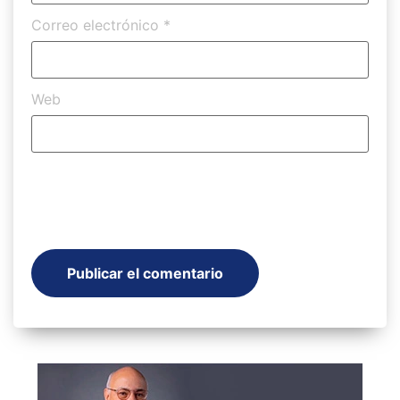
Correo electrónico
*
Web