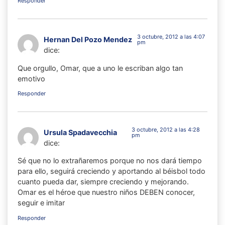
Responder
3 octubre, 2012 a las 4:07
Hernan Del Pozo Mendez
pm
dice:
Que orgullo, Omar, que a uno le escriban algo tan
emotivo
Responder
3 octubre, 2012 a las 4:28
Ursula Spadavecchia
pm
dice:
Sé que no lo extrañaremos porque no nos dará tiempo
para ello, seguirá creciendo y aportando al béisbol todo
cuanto pueda dar, siempre creciendo y mejorando.
Omar es el héroe que nuestro niños DEBEN conocer,
seguir e imitar
Responder