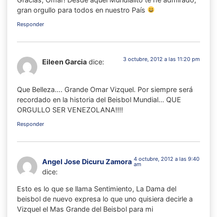
gran orgullo para todos en nuestro País
Responder
3 octubre, 2012 a las 11:20 pm
Eileen Garcia
dice:
Que Belleza…. Grande Omar Vizquel. Por siempre será
recordado en la historia del Beisbol Mundial… QUE
ORGULLO SER VENEZOLANA!!!!
Responder
4 octubre, 2012 a las 9:40
Angel Jose Dicuru Zamora
am
dice:
Esto es lo que se llama Sentimiento, La Dama del
beisbol de nuevo expresa lo que uno quisiera decirle a
Vizquel el Mas Grande del Beisbol para mi