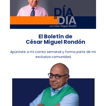
El Boletín de
César Miguel Rondón
Apúntate a mi correo semanal y forma parte de mi
exclusiva comunidad