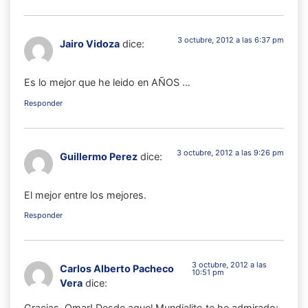
3 octubre, 2012 a las 6:37 pm
Jairo Vidoza
dice:
Es lo mejor que he leido en AÑOS …
Responder
3 octubre, 2012 a las 9:26 pm
Guillermo Perez
dice:
El mejor entre los mejores.
Responder
3 octubre, 2012 a las
Carlos Alberto Pacheco
10:51 pm
Vera
dice:
Gracias, Omar! Desde aquel Mundialito te he admirado;