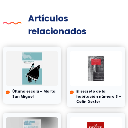
Artículos
relacionados
Última escala – Marta
El secreto de la
San Miguel
habitación número 3 –
Colin Dexter