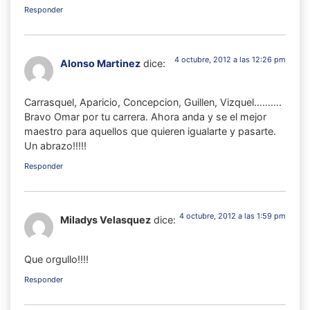
Responder
4 octubre, 2012 a las 12:26 pm
Alonso Martinez
dice:
Carrasquel, Aparicio, Concepcion, Guillen, Vizquel……….
Bravo Omar por tu carrera. Ahora anda y se el mejor
maestro para aquellos que quieren igualarte y pasarte.
Un abrazo!!!!!
Responder
4 octubre, 2012 a las 1:59 pm
Miladys Velasquez
dice:
Que orgullo!!!!
Responder