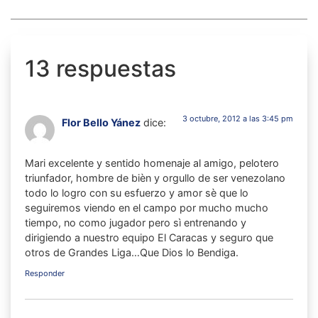
13 respuestas
3 octubre, 2012 a las 3:45 pm
Flor Bello Yánez
dice:
Mari excelente y sentido homenaje al amigo, pelotero
triunfador, hombre de bièn y orgullo de ser venezolano
todo lo logro con su esfuerzo y amor sè que lo
seguiremos viendo en el campo por mucho mucho
tiempo, no como jugador pero sì entrenando y
dirigiendo a nuestro equipo El Caracas y seguro que
otros de Grandes Liga…Que Dios lo Bendiga.
Responder