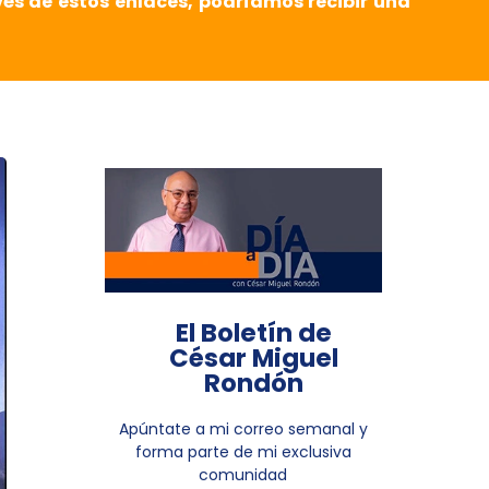
vés de estos enlaces, podríamos recibir una
El Boletín de
César Miguel
Rondón
Apúntate a mi correo semanal y
forma parte de mi exclusiva
comunidad