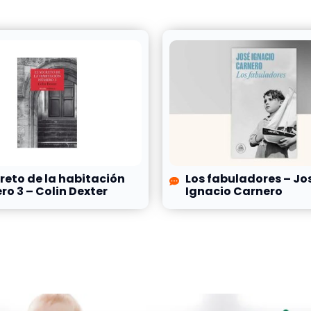
creto de la habitación
Los fabuladores – Jo
o 3 – Colin Dexter
Ignacio Carnero