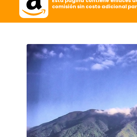
Esta página contiene enlaces d
comisión sin costo adicional par