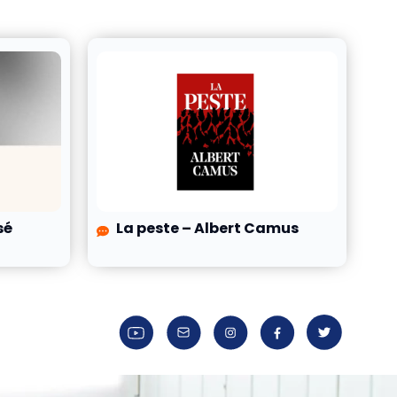
sé
La peste – Albert Camus