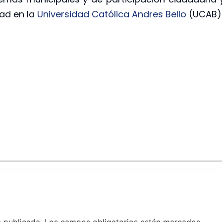
ad en la
Universidad Católica Andres Bello
(UCAB)
á publicada.
Los campos obligatorios están marcados