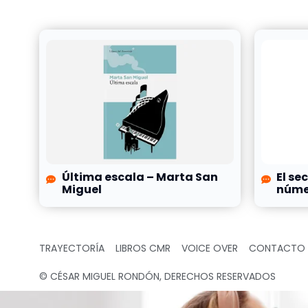
Última escala – Marta San
El se
Miguel
númer
TRAYECTORÍA
LIBROS CMR
VOICE OVER
CONTACTO
© CÉSAR MIGUEL RONDÓN, DERECHOS RESERVADOS