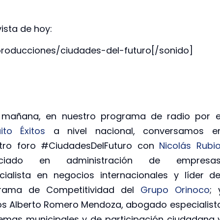
ista de hoy:
producciones/ciudades-del-futuro[/sonido]
 mañana, en nuestro programa de radio por e
uito Éxitos
a nivel nacional, conversamos e
tro foro #CiudadesDelFuturo con
Nicolás Rubi
enciado en administración de empresas
cialista en negocios internacionales y líder de
rama de Competitividad del
Grupo Orinoco
; 
os Alberto Romero Mendoza, abogado especialist
temas municipales y de participación ciudadana 