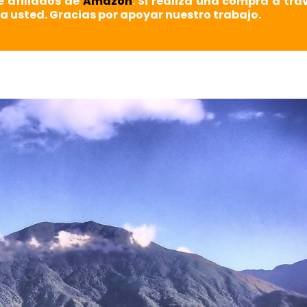
e afiliados de
Amazon
. Si realiza una compra a tra
a usted. Gracias por apoyar nuestro trabajo.