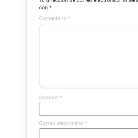
con
*
Comentario
*
Nombre
*
Correo electrónico
*