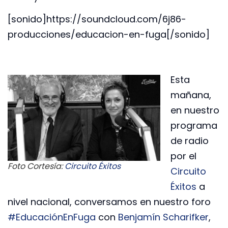
[sonido]https://soundcloud.com/6j86-
producciones/educacion-en-fuga[/sonido]
Esta
mañana,
en nuestro
programa
de radio
por el
Foto Cortesía:
Circuito Éxitos
Circuito
Éxitos
a
nivel nacional, conversamos en nuestro foro
#EducaciónEnFuga
con
Benjamín Scharifker
,