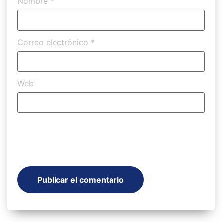
Nombre
*
Correo electrónico
*
Web