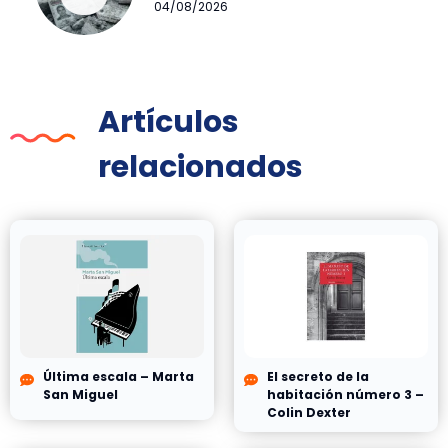
04/08/2026
Artículos
relacionados
Última escala – Marta
El secreto de la
San Miguel
habitación número 3 –
Colin Dexter