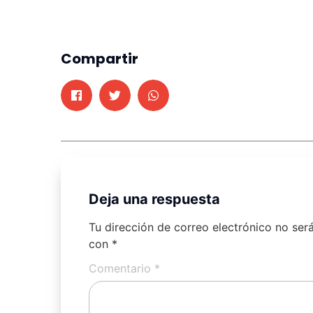
Compartir
Deja una respuesta
Tu dirección de correo electrónico no ser
con
*
Comentario
*