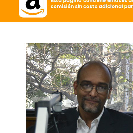
Esta página contiene enlaces d
comisión sin costo adicional par