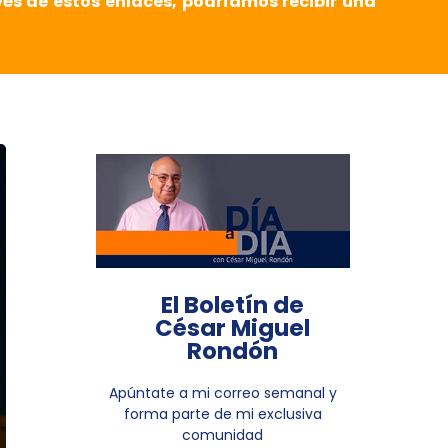
vés de estos enlaces, podríamos recibir una
El Boletín de
César Miguel
Rondón
Apúntate a mi correo semanal y
forma parte de mi exclusiva
comunidad