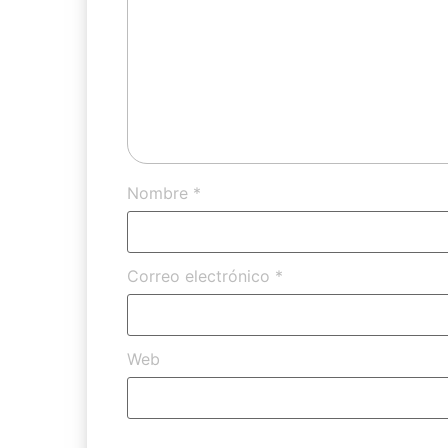
Nombre
*
Correo electrónico
*
Web