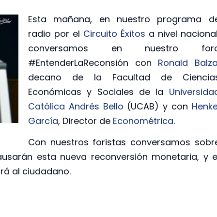
Esta mañana, en nuestro programa d
radio por el
Circuito Éxitos
a nivel nacional
conversamos en nuestro for
#EntenderLaReconsión con
Ronald Balz
decano de la Facultad de Ciencia
Económicas y Sociales de la
Universida
Católica Andrés Bello
(UCAB) y con
Henke
García
, Director de
Econométrica
.
Con nuestros foristas conversamos sobr
usarán esta nueva reconversión monetaria, y e
rá al ciudadano.