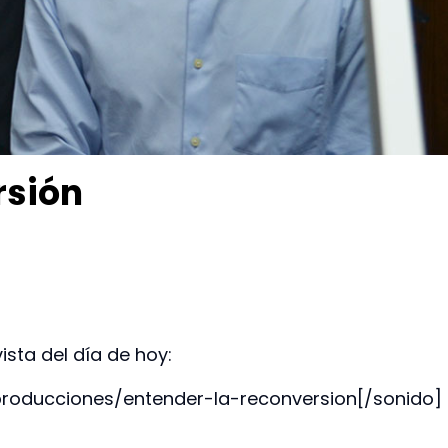
rsión
ista del día de hoy:
producciones/entender-la-reconversion[/sonido]