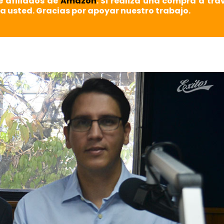
e afiliados de
Amazon
. Si realiza una compra a tra
a usted. Gracias por apoyar nuestro trabajo.