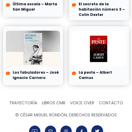
Última escala – Marta
El secreto de la
San Miguel
habitación número 3 –
Colin Dexter
Los fabuladores – José
La peste – Albert
Ignacio Carnero
Camus
TRAYECTORÍA
LIBROS CMR
VOICE OVER
CONTACTO
© CÉSAR MIGUEL RONDÓN, DERECHOS RESERVADOS