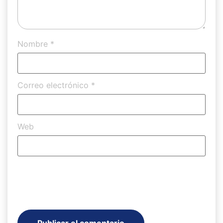
Nombre
*
Correo electrónico
*
Web