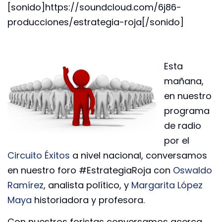
[sonido]https://soundcloud.com/6j86-
producciones/estrategia-roja[/sonido]
Esta
mañana,
en nuestro
programa
de radio
por el
Circuito Éxitos
a nivel nacional, conversamos
en nuestro foro #EstrategiaRoja con
Oswaldo
Ramírez
, analista político, y
Margarita López
Maya
historiadora y profesora.
Con nuestros foristas conversamos acerca