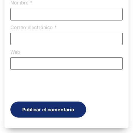
Nombre
*
Correo electrónico
*
Web