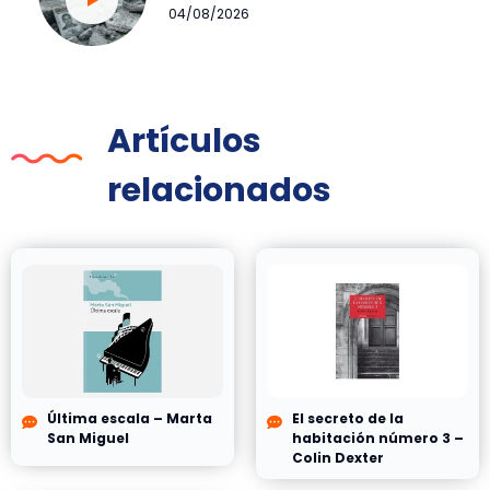
04/08/2026
Artículos
relacionados
Última escala – Marta
El secreto de la
San Miguel
habitación número 3 –
Colin Dexter