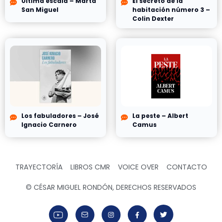
Última escala – Marta
El secreto de la
San Miguel
habitación número 3 –
Colin Dexter
Los fabuladores – José
La peste – Albert
Ignacio Carnero
Camus
TRAYECTORÍA
LIBROS CMR
VOICE OVER
CONTACTO
© CÉSAR MIGUEL RONDÓN, DERECHOS RESERVADOS