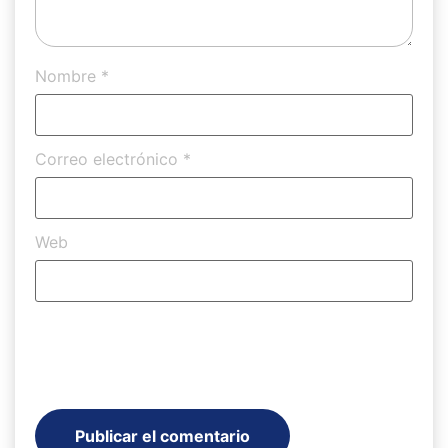
Nombre
*
Correo electrónico
*
Web