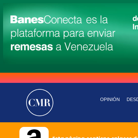
OPINIÓN
DESD