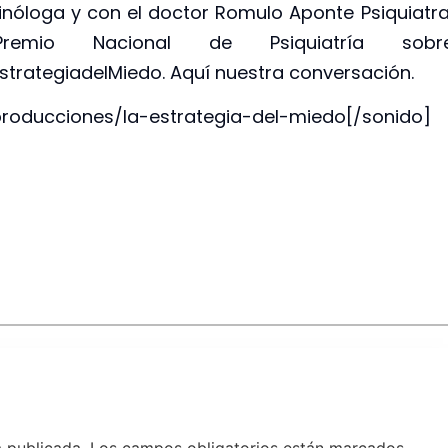
inóloga y con el doctor Romulo Aponte Psiquiatra
mio Nacional de Psiquiatría sobr
strategiadelMiedo. Aquí nuestra conversación.
producciones/la-estrategia-del-miedo[/sonido]
á publicada.
Los campos obligatorios están marcados