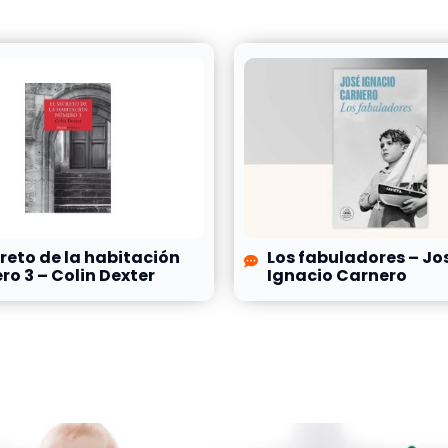
creto de la habitación
Los fabuladores – Jo
o 3 – Colin Dexter
Ignacio Carnero