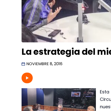
La estrategia del m
NOVIEMBRE 8, 2016
Esta
Circ
nues