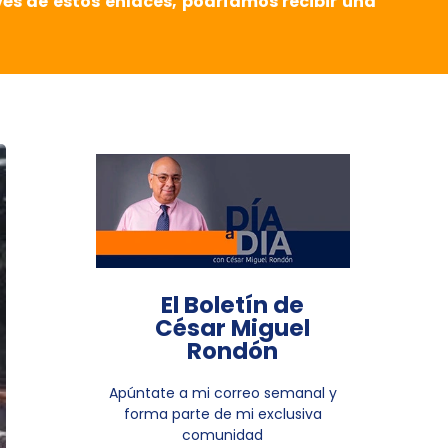
vés de estos enlaces, podríamos recibir una
El Boletín de
César Miguel
Rondón
Apúntate a mi correo semanal y
forma parte de mi exclusiva
comunidad