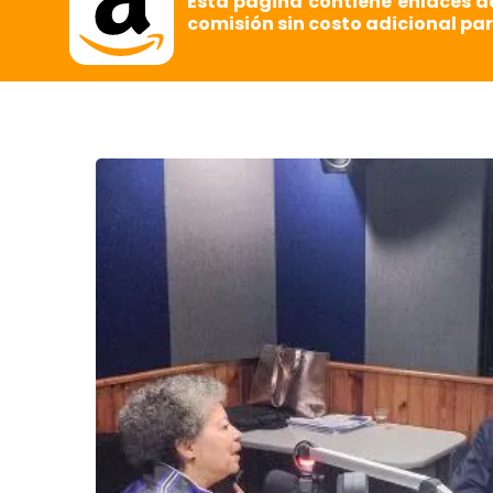
Esta página contiene enlaces d
comisión sin costo adicional par