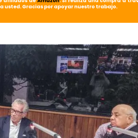
e afiliados de
Amazon
. Si realiza una compra a tra
a usted. Gracias por apoyar nuestro trabajo.