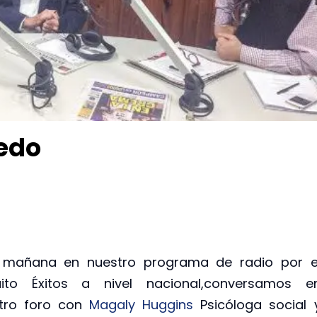
iedo
 mañana en nuestro programa de radio por e
uito Éxitos a nivel nacional,conversamos e
tro foro con
Magaly Huggins
Psicóloga social 