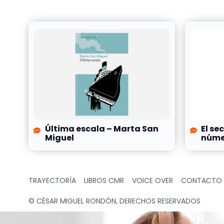
Última escala – Marta San
El se
Miguel
númer
TRAYECTORÍA
LIBROS CMR
VOICE OVER
CONTACTO
© CÉSAR MIGUEL RONDÓN, DERECHOS RESERVADOS