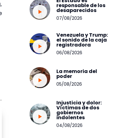
El Estado es
,
responsable de los
desaparecidos
e
07/08/2026
Venezuela y Trump:
el sonido de la caja
registradora
06/08/2026
La memoria del
poder
05/08/2026
Injusticia y dolor:
Víctimas de dos
gobiernos
indolentes
04/08/2026