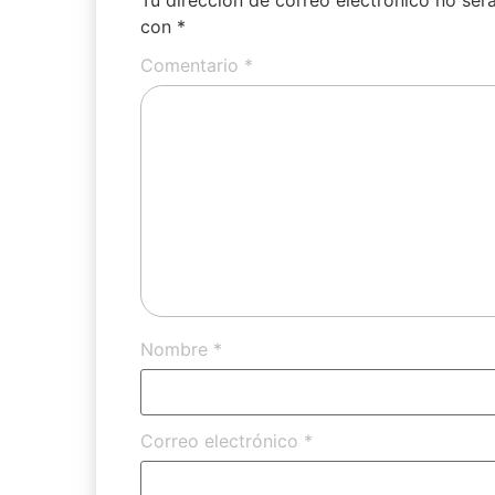
con
*
Comentario
*
Nombre
*
Correo electrónico
*