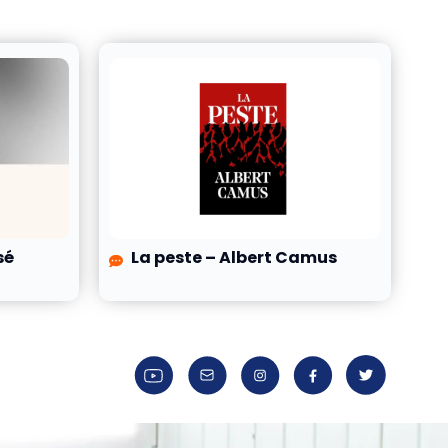
sé
La peste – Albert Camus