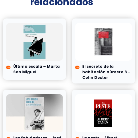
relacionados
Última escala – Marta
El secreto de la
San Miguel
habitación número 3 –
Colin Dexter
Los fabuladores – José
La peste – Albert