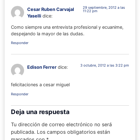
29 septiembre, 2012 a las
Cesar Ruben Carvajal
11:22 pm
Yaselli
dice:
Como siempre una entrevista profesional y ecuanime,
despejando la mayor de las dudas.
Responder
3 octubre, 2012 a las 3:22 pm
Edison Ferrer
dice:
felicitaciones a cesar miguel
Responder
Deja una respuesta
Tu dirección de correo electrónico no será
publicada.
Los campos obligatorios están
marcados con
*