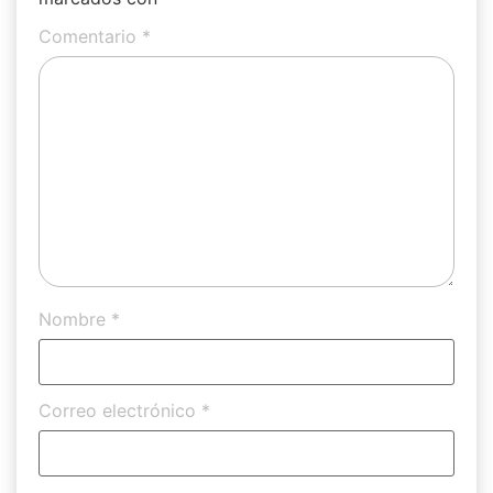
Comentario
*
Nombre
*
Correo electrónico
*