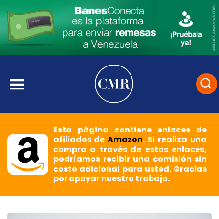
Esta página contiene enlaces de
afiliados de
Amazon
. Si realiza una
compra a través de estos enlaces,
podríamos recibir una comisión sin
costo adicional para usted. Gracias
por apoyar nuestro trabajo.