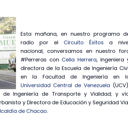
Esta mañana, en nuestro programa d
radio por el
Circuito Éxitos
a nive
nacional, conversamos en nuestro for
#Perreras con
Celia Herrera
, ingeniera 
directora de la Escuela de Ingeniería Civi
en la Facultad de Ingeniería en l
Universidad Central de Venezuela
(UCV)
e Ingeniería de Transporte y Vialidad; y ví
urbanista y Directora de Educación y Seguridad Via
Alcaldía de Chacao
.