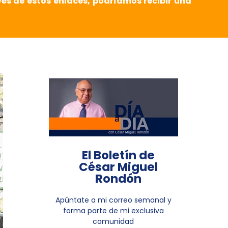
vés de estos enlaces, podríamos recibir una
El Boletín de
César Miguel
Rondón
Apúntate a mi correo semanal y
forma parte de mi exclusiva
comunidad