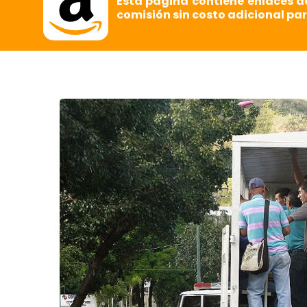
Esta página contiene enlaces d
comisión sin costo adicional par