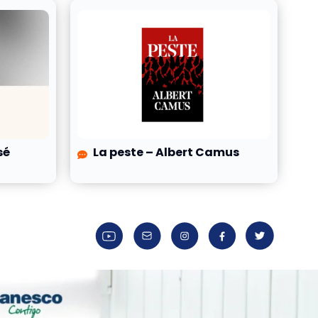
sé
La peste – Albert Camus