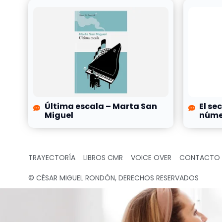
Última escala – Marta San
El se
Miguel
númer
TRAYECTORÍA
LIBROS CMR
VOICE OVER
CONTACTO
© CÉSAR MIGUEL RONDÓN, DERECHOS RESERVADOS