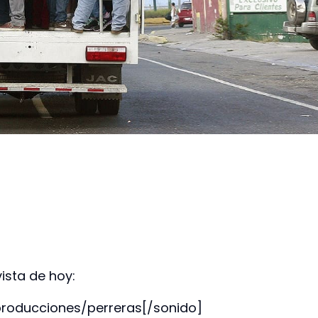
ista de hoy:
producciones/perreras[/sonido]