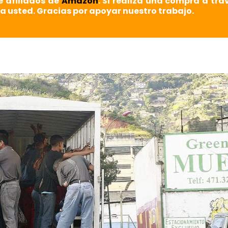
e afiliados de
Amazon
. Si realiza una compra a tra
a usted. Gracias por apoyar nuestro trabajo.