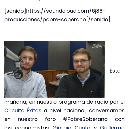
[sonido]https://soundcloud.com/6j86-
producciones/pobre-soberano[/sonido]
Esta
mañana, en nuestro programa de radio por el
Circuito Éxitos
a nivel nacional, conversamos
en nuestro foro #PobreSoberano con
los economistas
Giorgio Cunto
y
Guillermo