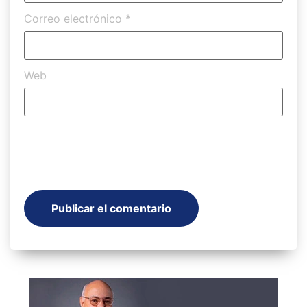
Correo electrónico
*
Web