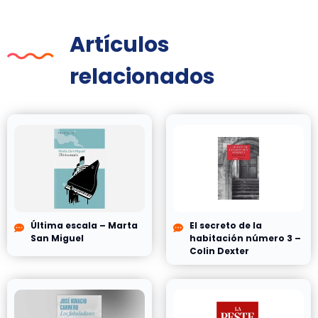
Artículos
relacionados
Última escala – Marta
El secreto de la
San Miguel
habitación número 3 –
Colin Dexter